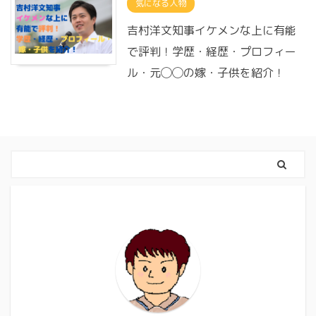
気になる人物
吉村洋文知事イケメンな上に有能
で評判！学歴・経歴・プロフィー
ル・元◯◯の嫁・子供を紹介！