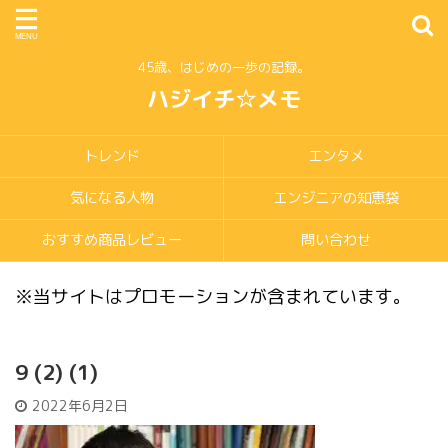
45歳、はじめの一歩の記録。
ハジイチ☆メモ
トレンド
エンタメ
気になる人物
エンジニアの知恵袋
おすすめ商品レビュー
問い合わせ
※当サイトはプロモーションが含まれています。
9 (2) (1)
2022年6月2日