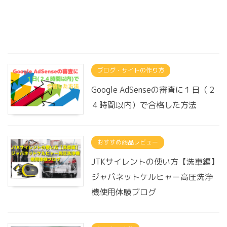
ブログ・サイトの作り方
Google AdSenseの審査に１日（２
４時間以内）で合格した方法
おすすめ商品レビュー
JTKサイレントの使い方【洗車編】
ジャパネットケルヒャー高圧洗浄
機使用体験ブログ