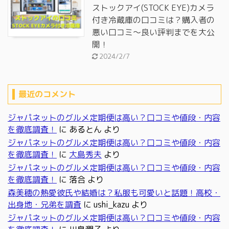
ストックアイ(STOCK EYE)カメラ
付き冷蔵庫の口コミは？購入者の
悪い口コミ～良い評判までを大公
開！
2024/2/7
最近のコメント
ジャパネットのグルメ定期便は高い？口コミや値段・内容
を徹底調査！
に
あるとん
より
ジャパネットのグルメ定期便は高い？口コミや値段・内容
を徹底調査！
に
大島秀夫
より
ジャパネットのグルメ定期便は高い？口コミや値段・内容
を徹底調査！
に
落合
より
森美穂の熱愛彼氏や結婚は？私服も可愛いと話題！高校・
出身地・兄弟を調査
に
ushi_kazu
より
ジャパネットのグルメ定期便は高い？口コミや値段・内容