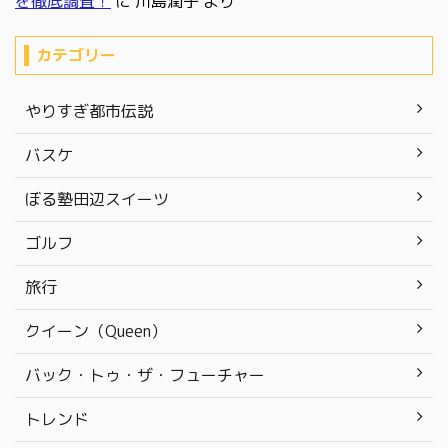
を徹底調査！
に
川島潤子
より
カテゴリー
やりすぎ都市伝説
バスケ
ぼる塾田辺スイーツ
ゴルフ
旅行
クイーン（Queen）
バック・トゥ・ザ・フューチャー
トレンド