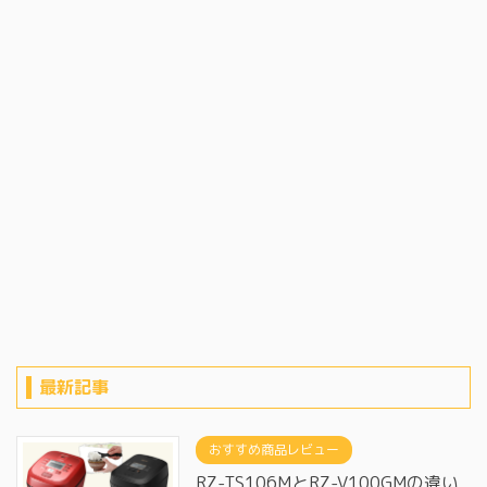
最新記事
おすすめ商品レビュー
RZ-TS106MとRZ-V100GMの違い