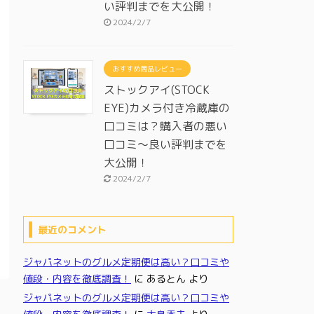
い評判までを大公開！
2024/2/7
おすすめ商品レビュー
ストックアイ(STOCK
EYE)カメラ付き冷蔵庫の
口コミは？購入者の悪い
口コミ～良い評判までを
大公開！
2024/2/7
最近のコメント
ジャパネットのグルメ定期便は高い？口コミや
値段・内容を徹底調査！
に
あるとん
より
ジャパネットのグルメ定期便は高い？口コミや