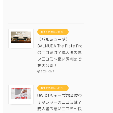
おすすめ商品レビュー
【バルミューダ】
BALMUDA The Plate Pro
の口コミは？購入者の悪
い口コミ～良い評判まで
を大公開！
2024/2/7
おすすめ商品レビュー
UW-X1シャープ超音波ウ
ォッシャーの口コミは？
購入者の悪い口コミ～良