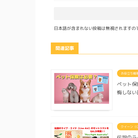
日本語が含まれない投稿は無視されますの
関連記事
お役立ち情
ペット保
悔しない
クイーン（Q
伝説のライ