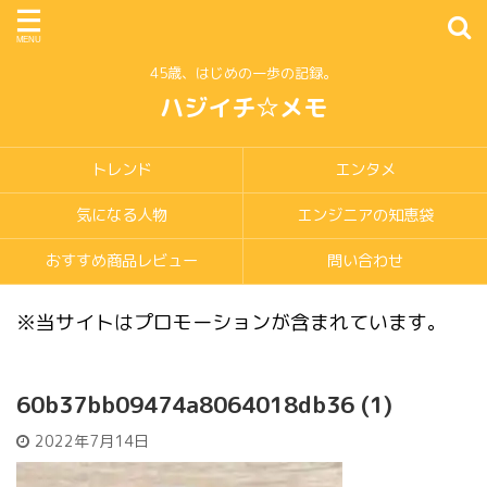
45歳、はじめの一歩の記録。
ハジイチ☆メモ
トレンド
エンタメ
気になる人物
エンジニアの知恵袋
おすすめ商品レビュー
問い合わせ
※当サイトはプロモーションが含まれています。
60b37bb09474a8064018db36 (1)
2022年7月14日