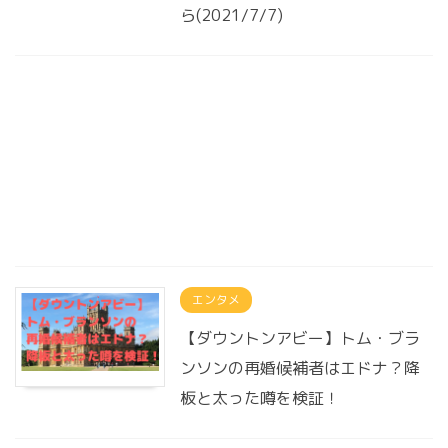
ら(2021/7/7)
エンタメ
【ダウントンアビー】トム・ブラ
ンソンの再婚候補者はエドナ？降
板と太った噂を検証！