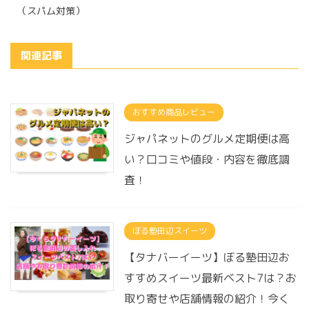
（スパム対策）
関連記事
おすすめ商品レビュー
ジャパネットのグルメ定期便は高
い？口コミや値段・内容を徹底調
査！
ぼる塾田辺スイーツ
【タナバーイーツ】ぼる塾田辺お
すすめスイーツ最新ベスト7は？お
取り寄せや店舗情報の紹介！今く