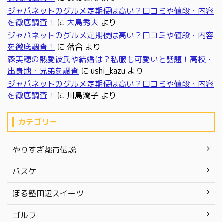
ジャパネットのグルメ定期便は高い？口コミや値段・内容
を徹底調査！
に
大島秀夫
より
ジャパネットのグルメ定期便は高い？口コミや値段・内容
を徹底調査！
に
落合
より
森美穂の熱愛彼氏や結婚は？私服も可愛いと話題！高校・
出身地・兄弟を調査
に
ushi_kazu
より
ジャパネットのグルメ定期便は高い？口コミや値段・内容
を徹底調査！
に
川島潤子
より
カテゴリー
やりすぎ都市伝説
バスケ
ぼる塾田辺スイーツ
ゴルフ