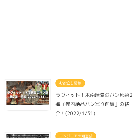
お役立ち情報
ラヴィット！木南晴夏のパン部第2
弾『都内絶品パン巡り前編』の紹
介！(2022/1/31)
エンジニアの知恵袋