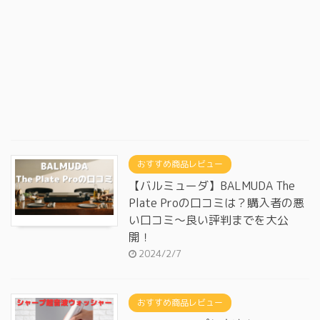
おすすめ商品レビュー
【バルミューダ】BALMUDA The
Plate Proの口コミは？購入者の悪
い口コミ～良い評判までを大公
開！
2024/2/7
おすすめ商品レビュー