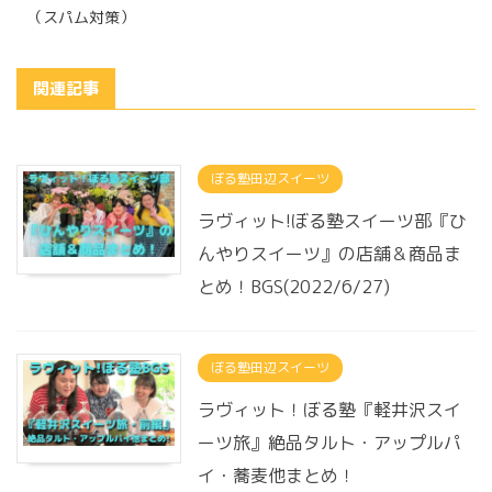
（スパム対策）
関連記事
ぼる塾田辺スイーツ
ラヴィット!ぼる塾スイーツ部『ひ
んやりスイーツ』の店舗＆商品ま
とめ！BGS(2022/6/27)
ぼる塾田辺スイーツ
ラヴィット！ぼる塾『軽井沢スイ
ーツ旅』絶品タルト・アップルパ
イ・蕎麦他まとめ！