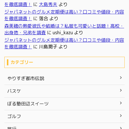
を徹底調査！
に
大島秀夫
より
ジャパネットのグルメ定期便は高い？口コミや値段・内容
を徹底調査！
に
落合
より
森美穂の熱愛彼氏や結婚は？私服も可愛いと話題！高校・
出身地・兄弟を調査
に
ushi_kazu
より
ジャパネットのグルメ定期便は高い？口コミや値段・内容
を徹底調査！
に
川島潤子
より
カテゴリー
やりすぎ都市伝説
バスケ
ぼる塾田辺スイーツ
ゴルフ