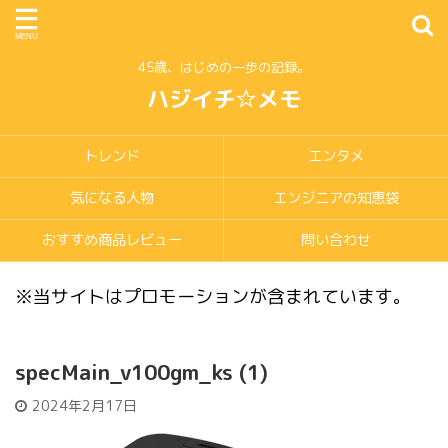
45歳、はじめの一歩の記録。
ハジイチ☆メモ
トレンド
エンタメ
気になる人物
エンジニアの知恵袋
おすすめ商品レビュー
問い合わせ
※当サイトはプロモーションが含まれています。
specMain_v100gm_ks (1)
2024年2月17日