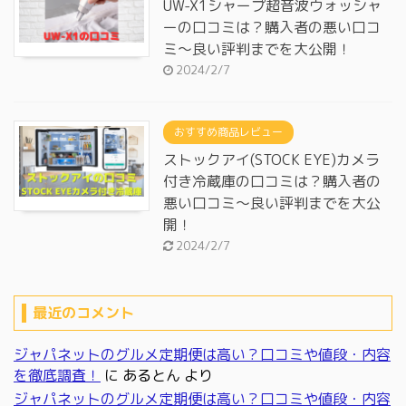
UW-X1シャープ超音波ウォッシャ
ーの口コミは？購入者の悪い口コ
ミ～良い評判までを大公開！
2024/2/7
おすすめ商品レビュー
ストックアイ(STOCK EYE)カメラ
付き冷蔵庫の口コミは？購入者の
悪い口コミ～良い評判までを大公
開！
2024/2/7
最近のコメント
ジャパネットのグルメ定期便は高い？口コミや値段・内容
を徹底調査！
に
あるとん
より
ジャパネットのグルメ定期便は高い？口コミや値段・内容