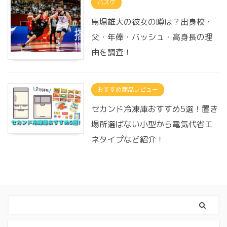
バスケ
馬場雄大の彼女の噂は？出身校・
父・年俸・バッシュ・高身長の理
由を調査！
おすすめ商品レビュー
セカンド冷凍庫おすすめ5選！置き
場所選ばない小型から電気代省エ
ネタイプなど紹介！