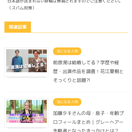
日本語が含まれない投稿は無視されますのでご注意ください。
（スパム対策）
関連記事
気になる人物
前原滉は結婚してる？学歴や経
歴・出演作品を調査！花江夏樹と
そっくりと話題?!
気になる人物
加藤タキさんの母・息子・年齢プ
ロフィールまとめ｜グレーヘアー
先駆者となったきっかけとは？