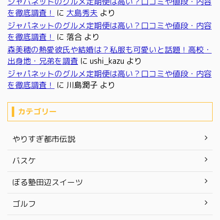
ジャパネットのグルメ定期便は高い？口コミや値段・内容
を徹底調査！
に
大島秀夫
より
ジャパネットのグルメ定期便は高い？口コミや値段・内容
を徹底調査！
に
落合
より
森美穂の熱愛彼氏や結婚は？私服も可愛いと話題！高校・
出身地・兄弟を調査
に
ushi_kazu
より
ジャパネットのグルメ定期便は高い？口コミや値段・内容
を徹底調査！
に
川島潤子
より
カテゴリー
やりすぎ都市伝説
バスケ
ぼる塾田辺スイーツ
ゴルフ