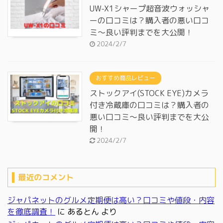
UW-X1シャープ超音波ウォッシャ
ーの口コミは？購入者の悪い口コ
ミ～良い評判までを大公開！
2024/2/7
おすすめ商品レビュー
ストックアイ(STOCK EYE)カメラ
付き冷蔵庫の口コミは？購入者の
悪い口コミ～良い評判までを大公
開！
2024/2/7
最近のコメント
ジャパネットのグルメ定期便は高い？口コミや値段・内容
を徹底調査！
に
あるとん
より