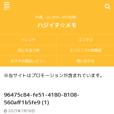
45歳、はじめの一歩の記録。
ハジイチ☆メモ
トレンド
エンタメ
気になる人物
エンジニアの知恵袋
おすすめ商品レビュー
問い合わせ
※当サイトはプロモーションが含まれています。
96475c84-fe51-4180-8108-
560aff1b5fe9 (1)
2023年7月16日