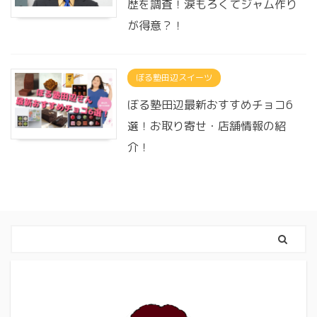
歴を調査！涙もろくてジャム作り
が得意？！
ぼる塾田辺スイーツ
ぼる塾田辺最新おすすめチョコ6
選！お取り寄せ・店舗情報の紹
介！