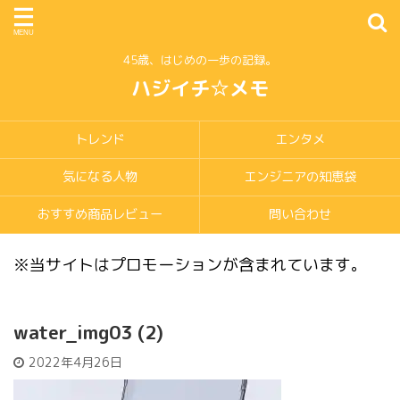
45歳、はじめの一歩の記録。
ハジイチ☆メモ
トレンド
エンタメ
気になる人物
エンジニアの知恵袋
おすすめ商品レビュー
問い合わせ
※当サイトはプロモーションが含まれています。
water_img03 (2)
2022年4月26日