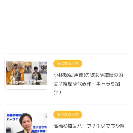
気になる人物
小林親弘(声優)の彼女や結婚の噂
は？経歴や代表作・キャラを紹
介！
気になる人物
高橋杉雄はハーフ？生い立ちや経