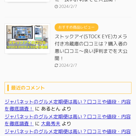
2024/2/7
おすすめ商品レビュー
ストックアイ(STOCK EYE)カメラ
付き冷蔵庫の口コミは？購入者の
悪い口コミ～良い評判までを大公
開！
2024/2/7
最近のコメント
ジャパネットのグルメ定期便は高い？口コミや値段・内容
を徹底調査！
に
あるとん
より
ジャパネットのグルメ定期便は高い？口コミや値段・内容
を徹底調査！
に
大島秀夫
より
ジャパネットのグルメ定期便は高い？口コミや値段・内容