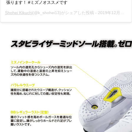
張ります！ #ミズノオススメです
Shohei Kikuchi
(@k_shohei13)がシェアした投稿 -
2019年12月月12日午後11時33分PST