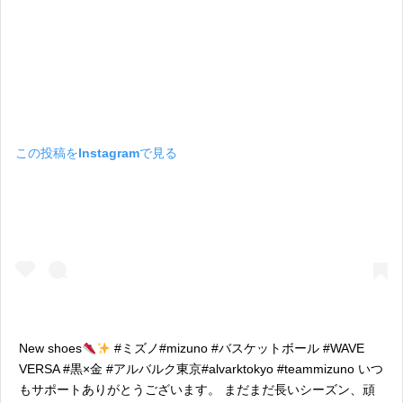
この投稿をInstagramで見る
New shoes
#ミズノ#mizuno #バスケットボール #WAVE
VERSA #黒×金 #アルバルク東京#alvarktokyo #teammizuno いつ
もサポートありがとうございます。 まだまだ長いシーズン、頑