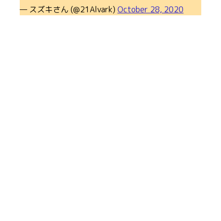
— スズキさん (@21Alvark)
October 28, 2020