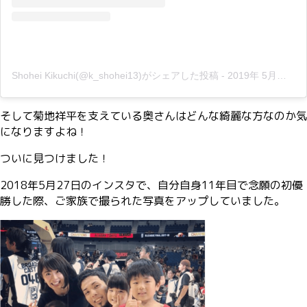
Shohei Kikuchi(@k_shohei13)がシェアした投稿
-
2019年 5月月2日午前4時51分PDT
そして菊地祥平を支えている奥さんはどんな綺麗な方なのか気
になりますよね！
ついに見つけました！
2018年5月27日のインスタで、自分自身11年目で念願の初優
勝した際、ご家族で撮られた写真をアップしていました。