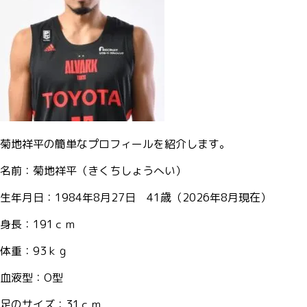
菊地祥平の簡単なプロフィールを紹介します。
名前：菊地祥平（きくちしょうへい）
生年月日：1984年8月27日 41歳（2026年8月現在）
身長：191ｃｍ
体重：93ｋｇ
血液型：O型
足のサイズ：31ｃｍ