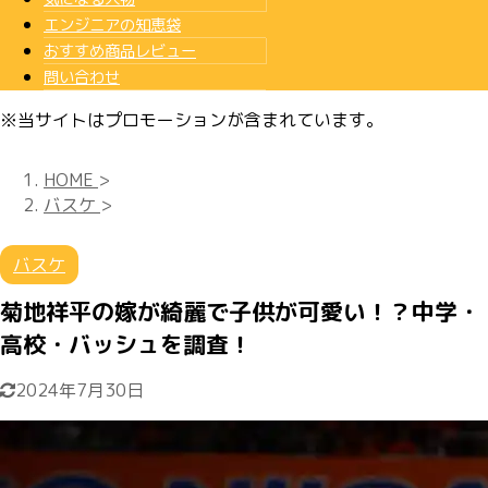
エンジニアの知恵袋
おすすめ商品レビュー
問い合わせ
※当サイトはプロモーションが含まれています。
HOME
>
バスケ
>
バスケ
菊地祥平の嫁が綺麗で子供が可愛い！？中学・
高校・バッシュを調査！
2024年7月30日