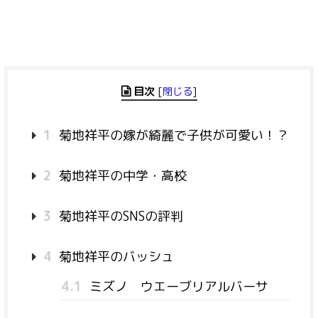
目次
[
閉じる
]
1
菊地祥平の嫁が綺麗で子供が可愛い！？
2
菊地祥平の中学・高校
3
菊地祥平のSNSの評判
4
菊地祥平のバッシュ
4.1
ミズノ ウエーブリアルバーサ