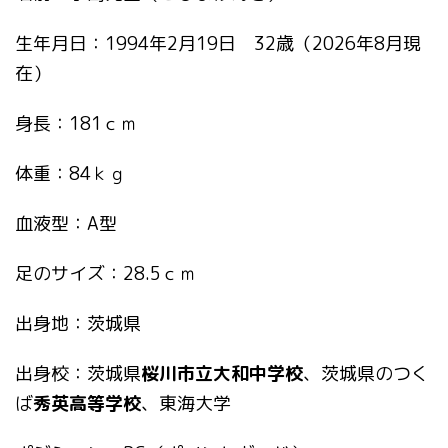
生年月日：1994年2月19日 32歳（2026年8月現
在）
身長：181ｃｍ
体重：84ｋｇ
血液型：A型
足のサイズ：28.5ｃｍ
出身地：茨城県
出身校：茨城県
桜川市立大和中学校
、茨城県のつく
ば
秀英高等学校
、東海大学