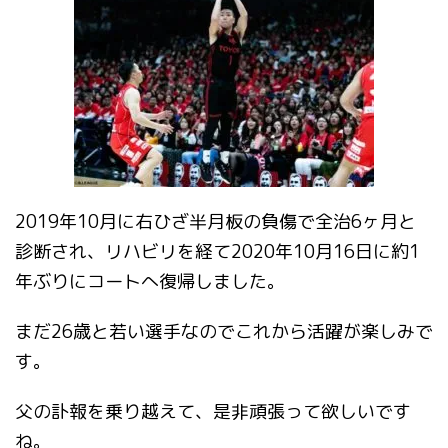
2019年10月に右ひざ半月板の負傷で全治6ヶ月と
診断され、リハビリを経て2020年10月16日に約1
年ぶりにコートへ復帰しました。
まだ26歳と若い選手なのでこれから活躍が楽しみで
す。
父の訃報を乗り越えて、是非頑張って欲しいです
ね。