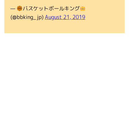
—
バスケットボールキング
(@bbking_jp)
August 21, 2019