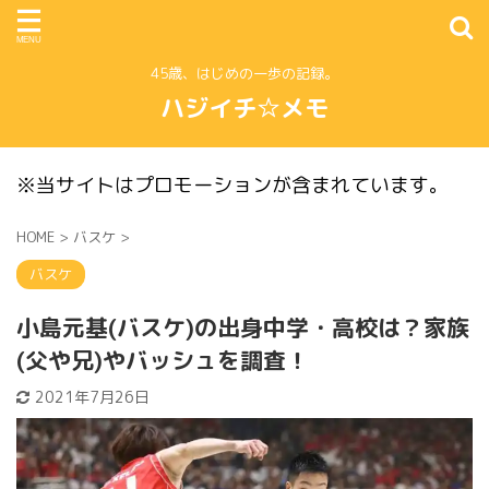
45歳、はじめの一歩の記録。
ハジイチ☆メモ
※当サイトはプロモーションが含まれています。
HOME
>
バスケ
>
バスケ
小島元基(バスケ)の出身中学・高校は？家族
(父や兄)やバッシュを調査！
2021年7月26日