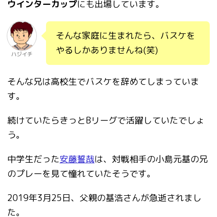
ウインターカップ
にも出場しています。
そんな家庭に生まれたら、バスケを
やるしかありませんね(笑)
ハジイチ
そんな兄は高校生でバスケを辞めてしまっていま
す。
続けていたらきっとBリーグで活躍していたでしょ
う。
中学生だった
安藤誓哉
は、対戦相手の小島元基の
兄
のプレーを見て憧れていたそうです。
2019年3月25日、父親の基浩さんが急逝されまし
た。