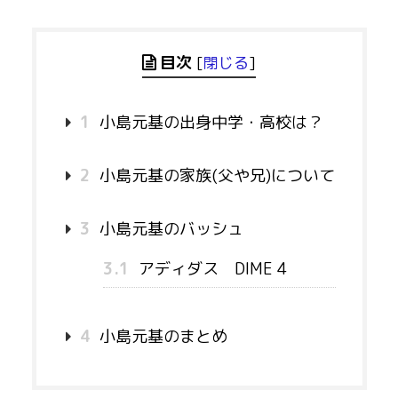
目次
[
閉じる
]
1
小島元基の出身中学・高校は？
2
小島元基の家族(父や兄)について
3
小島元基のバッシュ
3.1
アディダス DIME 4
4
小島元基のまとめ