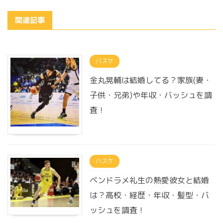
関連記事
バスケ
金丸晃輔は結婚してる？家族(妻・
子供・兄弟)や年収・バッシュを調
査！
バスケ
ベンドラメ礼生の熱愛彼女と結婚
は？高校・経歴・年収・髪型・バ
ッシュを調査！