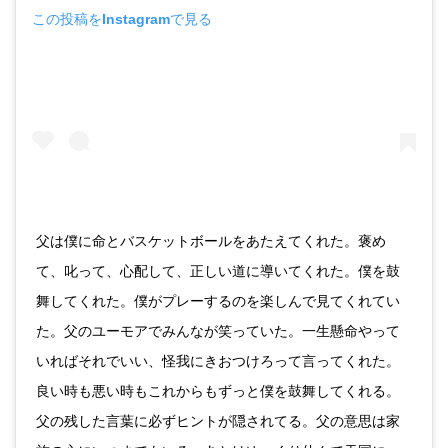
この投稿をInstagramで見る
父は僕に命とバスケットボールをあたえてくれた。褒め
て、叱って、心配して、正しい道に導いてくれた。僕を鼓
舞してくれた。僕がプレーするのを楽しんで見てくれてい
た。父のユーモアでみんなが笑っていた。一生懸命やって
いればそれでいい、怪我にきおつけろって言ってくれた。
良い時も悪い時もこれからもずっと僕を鼓舞してくれる。
父の残した言葉に必ずヒントが隠されてる。父の意思は家