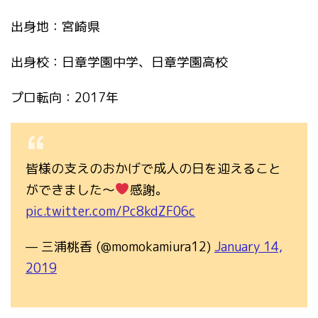
出身地：宮崎県
出身校：日章学園中学、日章学園高校
プロ転向：2017年
皆様の支えのおかげで成人の日を迎えること
ができました〜
感謝。
pic.twitter.com/Pc8kdZF06c
— 三浦桃香 (@momokamiura12)
January 14,
2019