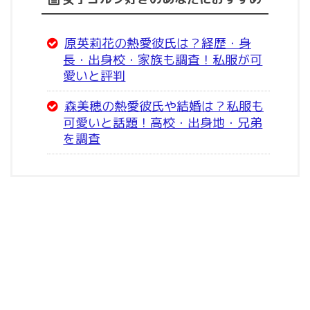
原英莉花の熱愛彼氏は？経歴・身
長・出身校・家族も調査！私服が可
愛いと評判
森美穂の熱愛彼氏や結婚は？私服も
可愛いと話題！高校・出身地・兄弟
を調査