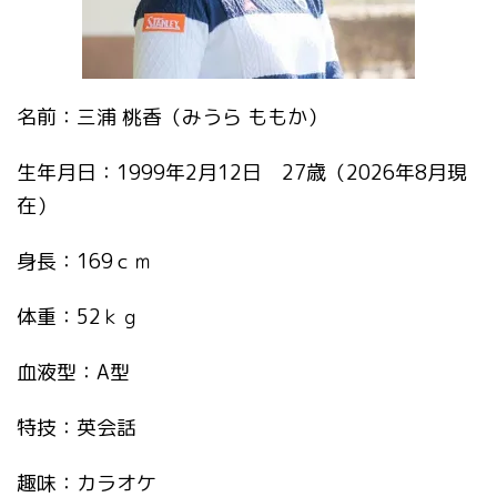
名前：三浦 桃香（みうら ももか）
生年月日：1999年2月12日 27歳（2026年8月現
在）
身長：169ｃｍ
体重：52ｋｇ
血液型：A型
特技：英会話
趣味：カラオケ