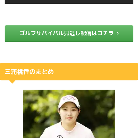
ゴルフサバイバル見逃し配信はコチラ
三浦桃香のまとめ