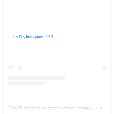
この投稿をInstagramで見る
三浦桃香 momokamiura(@momokamiura_official)がシェアした投稿