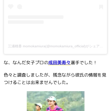
三浦桃香 momokamiura(@momokamiura_official)がシェアした投稿
な、なんだ女子プロの
成田美寿々
選手でした！
色々と調査しましたが、残念ながら彼氏の情報を見
つけることは出来ませんでした。