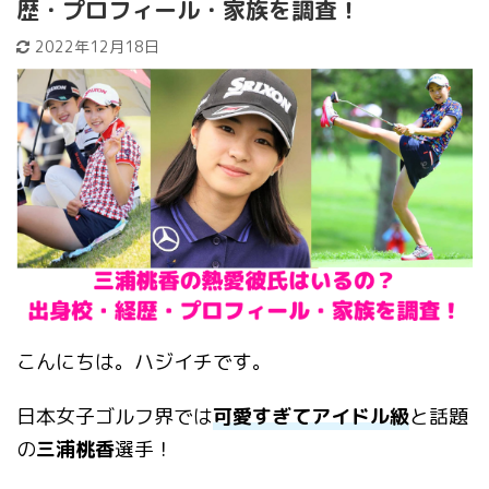
歴・プロフィール・家族を調査！
2022年12月18日
こんにちは。ハジイチです。
日本女子ゴルフ界では
可愛すぎてアイドル級
と話題
の
三浦桃香
選手！