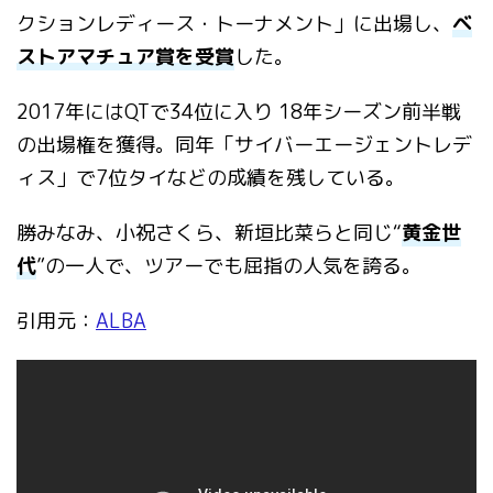
クションレディース・トーナメント」に出場し、
ベ
ストアマチュア賞を受賞
した。
2017年にはQTで34位に入り 18年シーズン前半戦
の出場権を獲得。同年「サイバーエージェントレデ
ィス」で7位タイなどの成績を残している。
勝みなみ、小祝さくら、新垣比菜らと同じ“
黄金世
代
”の一人で、ツアーでも屈指の人気を誇る。
引用元：
ALBA