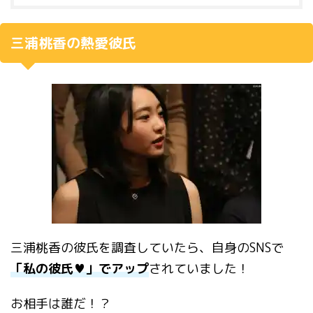
三浦桃香の熱愛彼氏
三浦桃香の彼氏を調査していたら、自身のSNSで
「私の彼氏♥」でアップ
されていました！
お相手は誰だ！？