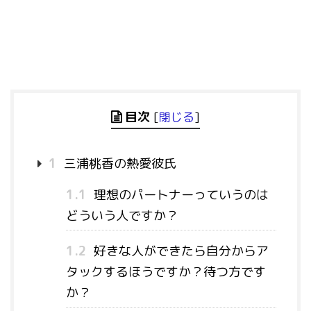
目次
[
閉じる
]
1
三浦桃香の熱愛彼氏
1.1
理想のパートナーっていうのは
どういう人ですか？
1.2
好きな人ができたら自分からア
タックするほうですか？待つ方です
か？