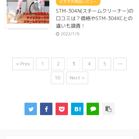
おすすめ商品レビュー
STM-304N(スチームクリーナー)の
口コミは？価格やSTM-304KCとの
違いも調査！
2022/1/9
« Prev
1
2
3
4
5
…
10
Next »