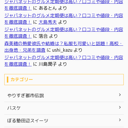
ジャパネットのグルメ定期便は高い？口コミや値段・内容
を徹底調査！
に
あるとん
より
ジャパネットのグルメ定期便は高い？口コミや値段・内容
を徹底調査！
に
大島秀夫
より
ジャパネットのグルメ定期便は高い？口コミや値段・内容
を徹底調査！
に
落合
より
森美穂の熱愛彼氏や結婚は？私服も可愛いと話題！高校・
出身地・兄弟を調査
に
ushi_kazu
より
ジャパネットのグルメ定期便は高い？口コミや値段・内容
を徹底調査！
に
川島潤子
より
カテゴリー
やりすぎ都市伝説
バスケ
ぼる塾田辺スイーツ