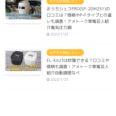
おすすめ商品レビュー
おうちシェフPRO(SP-2DM251)の
口コミは？価格やP•Fタイプとの違
いも調査！アメトーク家電芸人紹
介電気圧力鍋
2022/1/23
おすすめ商品レビュー
EL-KA23は炊飯できる？口コミや
価格も調査！アメトーク家電芸人
紹介自動調理なべ
2022/1/23