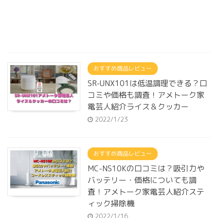
おすすめ商品レビュー
SR-UNX101は低温調理できる？口
コミや価格も調査！アメトーク家
電芸人紹介ライス＆クッカー
2022/1/23
おすすめ商品レビュー
MC-NS10Kの口コミは？吸引力や
バッテリー・価格についても調
査！アメトーク家電芸人紹介ステ
ィック掃除機
2022/1/16