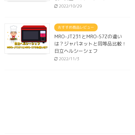
2022/10/29
おすすめ商品レビュー
MRO-JT231とMRO-S7Zの違い
は？ジャパネットと同等品比較！
日立ヘルシーシェフ
2022/11/3