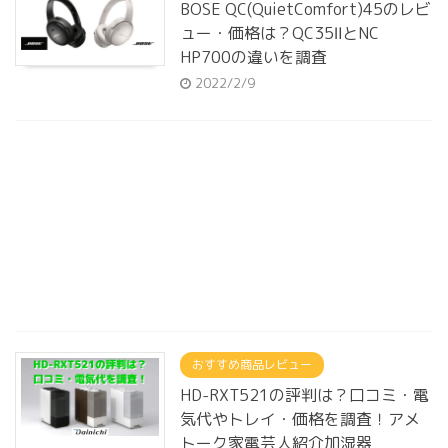
BOSE QC(QuietComfort)45のレビ
ュー・価格は？QC35ⅡとNC
HP700の違いを調査
2022/2/9
おすすめ商品レビュー
HD-RXT521の評判は？口コミ・電
気代やトレイ・価格を調査！アメ
トーク家電芸人紹介加湿器