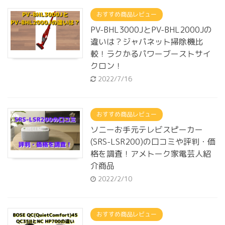
おすすめ商品レビュー
PV-BHL3000JとPV-BHL2000Jの
違いは？ジャパネット掃除機比
較！ラクかるパワーブーストサイ
クロン！
2022/7/16
おすすめ商品レビュー
ソニーお手元テレビスピーカー
(SRS-LSR200)の口コミや評判・価
格を調査！アメトーク家電芸人紹
介商品
2022/2/10
おすすめ商品レビュー