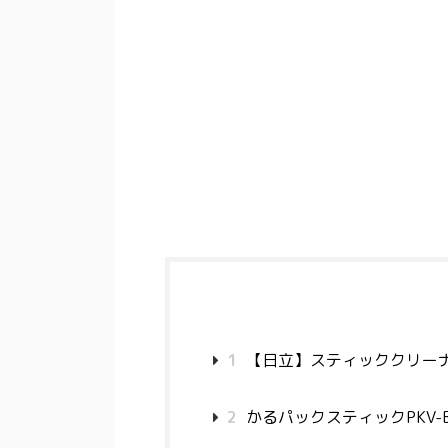
1
【日立】スティッククリーナー
2
かるパックスティックPKV-