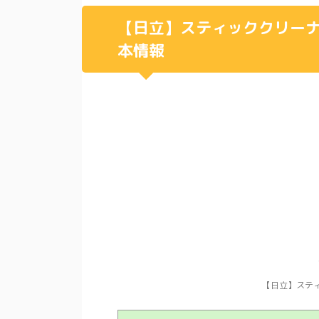
【日立】スティッククリーナー
本情報
【日立】ステ