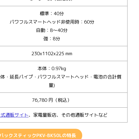
標準：40分
パワフルスマートヘッド非使用時：60分
自動：8～40分
強：8分
230x1102x225 mm
本体：0.97kg
g(本体・延長パイプ・パワフルスマートヘッド・電池の合計質
量)
76,780 円（税込）
公式通販サイト
、家電量販店、その他通販サイトなど
ックスティックPKV-BK50Lの特長