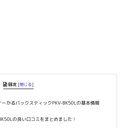
目次
[
閉じる
]
かるパックスティックPKV-BK50Lの基本情報
BK50Lの良い口コミをまとめました！