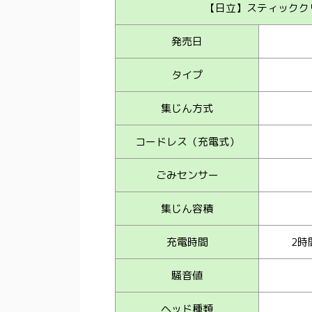
【日立】スティッククリ
発売日
タイプ
集じん方式
コードレス（充電式）
ごみセンサー
集じん容積
充電時間
2時
騒音値
ヘッド種類