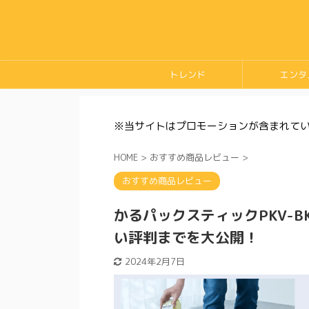
トレンド
エンタ
※当サイトはプロモーションが含まれて
HOME
>
おすすめ商品レビュー
>
おすすめ商品レビュー
かるパックスティックPKV-
い評判までを大公開！
2024年2月7日