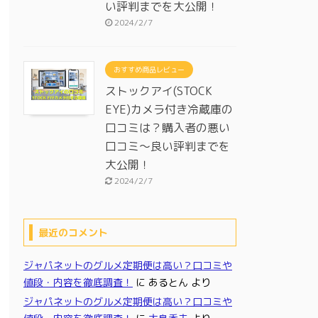
い評判までを大公開！
2024/2/7
おすすめ商品レビュー
ストックアイ(STOCK
EYE)カメラ付き冷蔵庫の
口コミは？購入者の悪い
口コミ～良い評判までを
大公開！
2024/2/7
最近のコメント
ジャパネットのグルメ定期便は高い？口コミや
値段・内容を徹底調査！
に
あるとん
より
ジャパネットのグルメ定期便は高い？口コミや