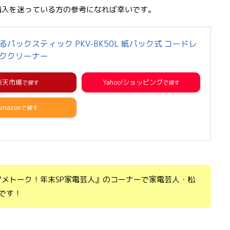
」の購入を迷っている方の参考になれば幸いです。
I かるパックスティック PKV-BK50L 紙パック式 コードレ
ククリーナー
楽天市場
Yahoo!ショッピング
Amazon
アメトーク！年末SP家電芸人』のコーナーで家電芸人・松
です！