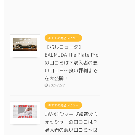
おすすめ商品レビュー
【バルミューダ】
BALMUDA The Plate Pro
の口コミは？購入者の悪
い口コミ～良い評判まで
を大公開！
2024/2/7
おすすめ商品レビュー
UW-X1シャープ超音波ウ
ォッシャーの口コミは？
購入者の悪い口コミ～良