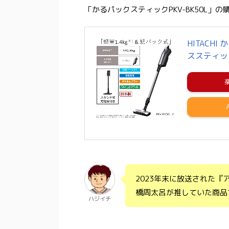
「かるパックスティックPKV-BK50L
HITACH
ススティッ
2023年末に放送された『
橋周太呂が推していた商品
ハジイチ