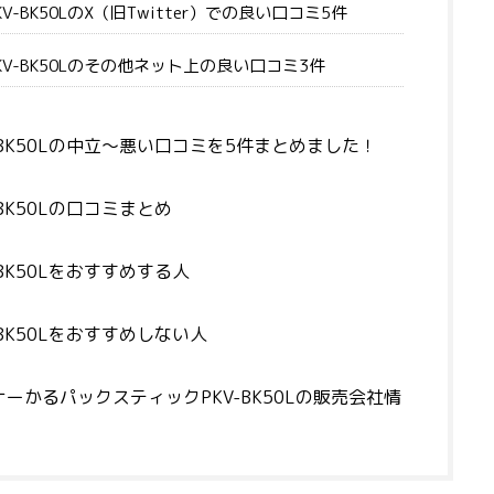
-BK50LのX（旧Twitter）での良い口コミ5件
V-BK50Lのその他ネット上の良い口コミ3件
BK50Lの中立～悪い口コミを5件まとめました！
BK50Lの口コミまとめ
BK50Lをおすすめする人
BK50Lをおすすめしない人
かるパックスティックPKV-BK50Lの販売会社情