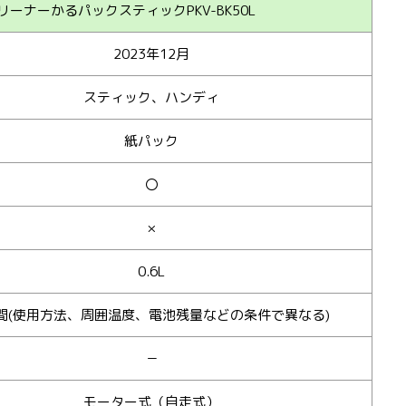
ーナーかるパックスティックPKV-BK50L
2023年12月
スティック、ハンディ
紙パック
〇
×
0.6L
間(使用方法、周囲温度、電池残量などの条件で異なる)
－
モーター式（自走式）