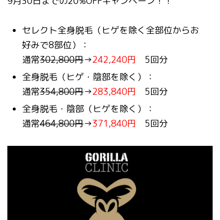
9月30日までの20%OFFキャンペーン！！
セレクト全身脱毛（ヒゲを除く全部位からお
好みで8部位）：
通常
302,800円
→
242,240円
5回分
全身脱毛（ヒゲ・陰部を除く）：
通常
354,800円
→
283,840円
5回分
全身脱毛・陰部（ヒゲを除く）：
通常
464,800円
→
371,840円
5回分