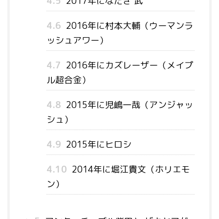
4.5
2017年になだぎ 武
4.6
2016年に村本大輔（ウーマンラ
ッシュアワー）
4.7
2016年にカズレーザー（メイプ
ル超合金）
4.8
2015年に児嶋一哉（アンジャッ
シュ）
4.9
2015年にヒロシ
4.10
2014年に堀江貴文（ホリエモ
ン）