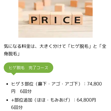
気になる料金は、大きく分けて「ヒゲ脱毛」と「全
身脱毛」
ヒゲ脱毛 完了コース
ヒゲ３部位（鼻下・アゴ・アゴ下）：74,800
円 6回分
+部位追加（ほほ・もみあげ）：64,800円
6回分