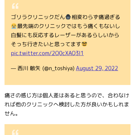
ゴリラクリニックだん
相変わらず痛過ぎる
最先端のクリニックではもう痛くもないし
白髪にも反応するレーザーがあるらしいから
そっち行きたいと思ってます
pic.twitter.com/2Q0cXAQ3I1
— 西川 敏矢 (@n_toshiya)
August 29, 2022
痛さの感じ方は個人差はあると思うので、合わなけ
れば他のクリニックへ検討した方が良いかもしれま
せん。