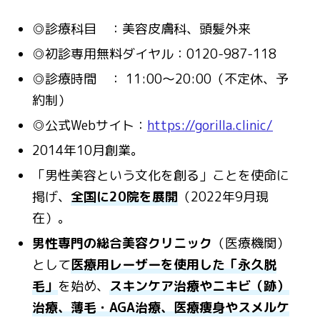
◎診療科目 ：美容皮膚科、頭髪外来
◎初診専用無料ダイヤル：0120-987-118
◎診療時間 ： 11:00～20:00（不定休、予
約制）
◎公式Webサイト：
https://gorilla.clinic/
2014年10月創業。
「男性美容という文化を創る」ことを使命に
掲げ、
全国に20院を展開
（2022年9月現
在）。
男性専門の総合美容クリニック
（医療機関）
として
医療用レーザーを使用した「永久脱
毛」
を始め、
スキンケア治療やニキビ（跡）
治療、薄毛・AGA治療、医療痩身やスメルケ