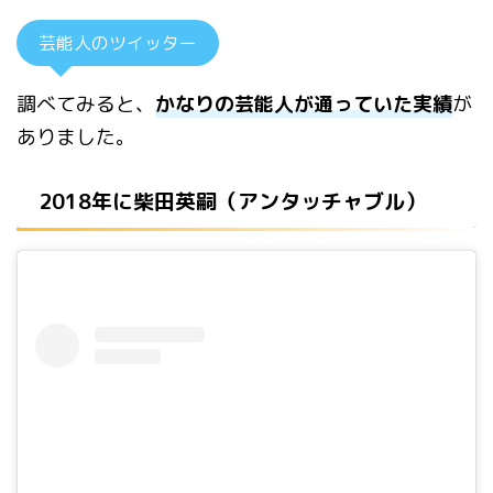
芸能人のツイッター
調べてみると、
かなりの芸能人が通っていた実績
が
ありました。
2018年に柴田英嗣（アンタッチャブル）