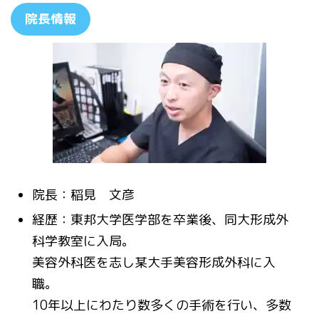
院長情報
院長：稲見 文彦
経歴：東邦大学医学部を卒業後、同大形成外
科学教室に入局。
美容外科医を志し某大手美容形成外科に入
職。
10年以上にわたり数多くの手術を行い、多数