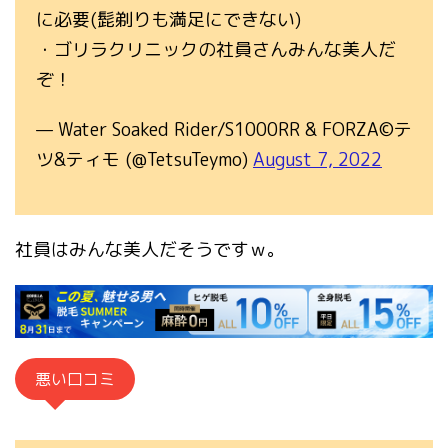
に必要(髭剃りも満足にできない)
・ゴリラクリニックの社員さんみんな美人だ
ぞ！
— Water Soaked Rider/S1000RR & FORZA©テ
ツ&ティモ (@TetsuTeymo)
August 7, 2022
社員はみんな美人だそうですｗ。
悪い口コミ