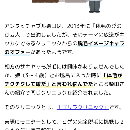
アンタッチャブル柴田は、2013年に「体毛のびの
び芸人」で出演しましたが、そのテーマの放送がキ
ッカケであるクリニックからの
脱毛イメージキャラ
のオファー
があったようです。
相方のザキヤマも脱毛には興味がありませんでした
が、娘（3～４歳）とお風呂に入った時に
「体毛が
チクチクして嫌だ」と言われ悩んでた
ところ柴田さ
んの紹介で同じクリニックを紹介されました。
そのクリニックとは、
「ゴリラクリニック」
です。
実際にモニターとして、ヒゲの完全脱毛に挑戦し２