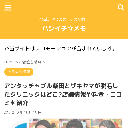
45歳、はじめの一歩の記録。
ハジイチ☆メモ
※当サイトはプロモーションが含まれています。
HOME
>
お役立ち情報
>
お役立ち情報
アンタッチャブル柴田とザキヤマが脱毛し
たクリニックはどこ?店舗情報や料金・口コ
ミを紹介
2022年10月19日