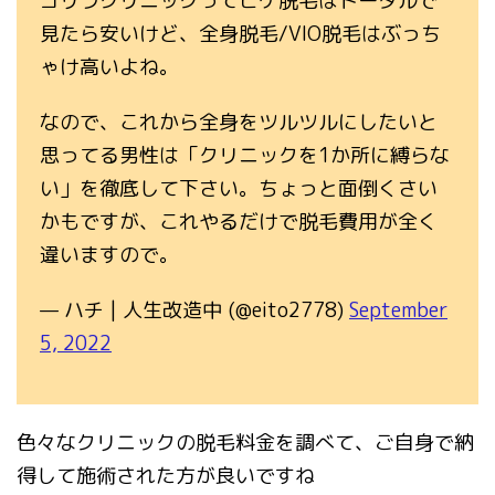
ゴリラクリニックってヒゲ脱毛はトータルで
見たら安いけど、全身脱毛/VIO脱毛はぶっち
ゃけ高いよね。
なので、これから全身をツルツルにしたいと
思ってる男性は「クリニックを1か所に縛らな
い」を徹底して下さい。ちょっと面倒くさい
かもですが、これやるだけで脱毛費用が全く
違いますので。
— ハチ | 人生改造中 (@eito2778)
September
5, 2022
色々なクリニックの脱毛料金を調べて、ご自身で納
得して施術された方が良いですね