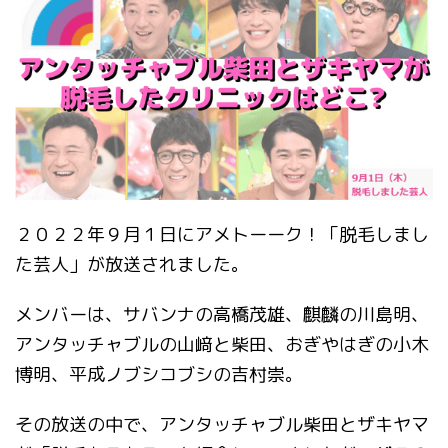
２０２２年９月１日にアメトーーク！「脱毛しまし
た芸人」が放送されました。
メンバーは、サバンナの高橋茂雄、麒麟の川島明、
アンタッチャブルの山﨑と柴田、おぎやはぎの小木
博明、平成ノブシコブシの吉村崇。
その放送の中で、アンタッチャブル柴田とザキヤマ