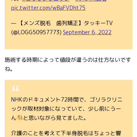
pic.twitter.com/wBaFVDht75
— 【メンズ脱毛 歯列矯正】タッキーTV
(@LOGG50957773)
September 6, 2022
施術する時期によって値段が違うのは仕方ないです
ね。
NHKのドキュメント72時間で、ゴリラクリニ
ックが取材対象になっていて、少し前にうー
ん
と思いながら見てました。
介護のことを考えて下半身脱毛はちょっと響