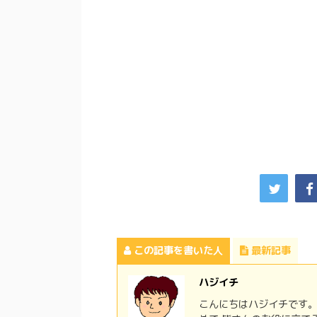
この記事を書いた人
最新記事
ハジイチ
こんにちはハジイチです。