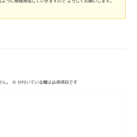
るように情報発信していきますので よろしくお願いします。
せん。
※
が付いている欄は必須項目です