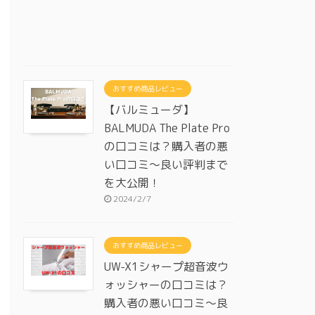
おすすめ商品レビュー
【バルミューダ】
BALMUDA The Plate Pro
の口コミは？購入者の悪
い口コミ～良い評判まで
を大公開！
2024/2/7
おすすめ商品レビュー
UW-X1シャープ超音波ウ
ォッシャーの口コミは？
購入者の悪い口コミ～良