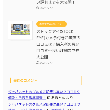
い評判までを大公開！
2024/2/7
おすすめ商品レビュー
ストックアイ(STOCK
EYE)カメラ付き冷蔵庫の
口コミは？購入者の悪い
口コミ～良い評判までを
大公開！
2024/2/7
最近のコメント
ジャパネットのグルメ定期便は高い？口コミや
値段・内容を徹底調査！
に
あるとん
より
ジャパネットのグルメ定期便は高い？口コミや