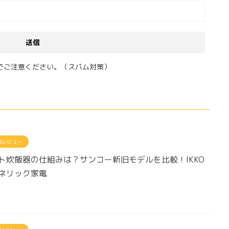
でご注意ください。（スパム対策）
品レビュー
ト炊飯器の仕組みは？サンコー新旧モデルを比較！IKKO
ネリック家電