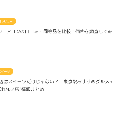
品レビュー
22TDエアコンの口コミ・同等品を比較！価格を調査してみ
スイーツ
辺はスイーツだけじゃない？！東京駅おすすめグルメ5
ぶれない店”情報まとめ