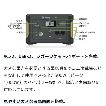
AC×2、USB×3、シガーソケット×1
ポートを搭載。
大きな電力を必要とする電気毛布やミニ冷蔵庫など
も安心して使用できる出力500W（ピーク
1,000W）のハイパワー設計で、幅広い家電製品に
対応しています。
見やすい大きな液晶画面
を搭載。