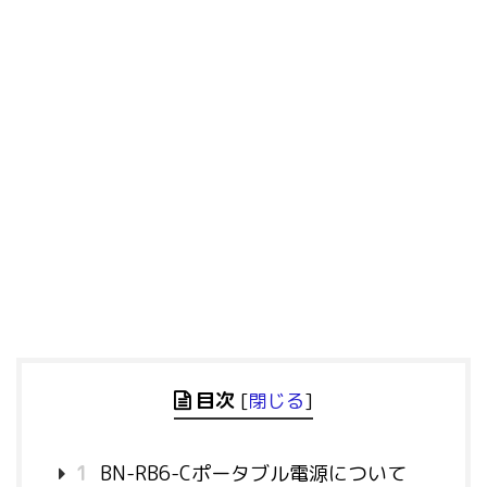
目次
[
閉じる
]
1
BN-RB6-Cポータブル電源について