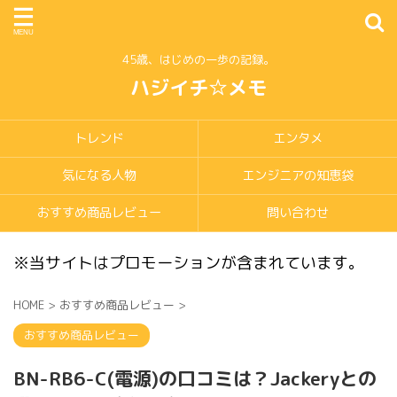
45歳、はじめの一歩の記録。
ハジイチ☆メモ
トレンド
エンタメ
気になる人物
エンジニアの知恵袋
おすすめ商品レビュー
問い合わせ
※当サイトはプロモーションが含まれています。
HOME
>
おすすめ商品レビュー
>
おすすめ商品レビュー
BN-RB6-C(電源)の口コミは？Jackeryとの