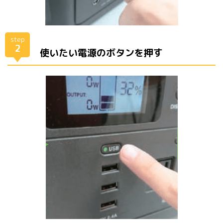
step
2
使いたい電源のボタンを押す