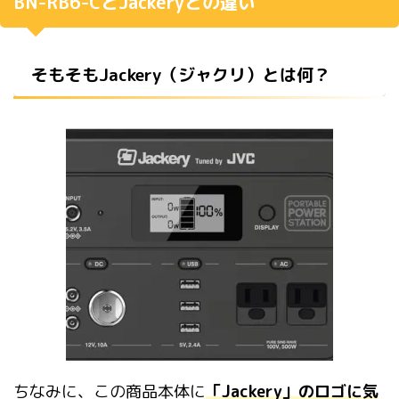
BN-RB6-CとJackeryとの違い
そもそもJackery（ジャクリ）とは何？
ちなみに、この商品本体に
「Jackery」のロゴに気