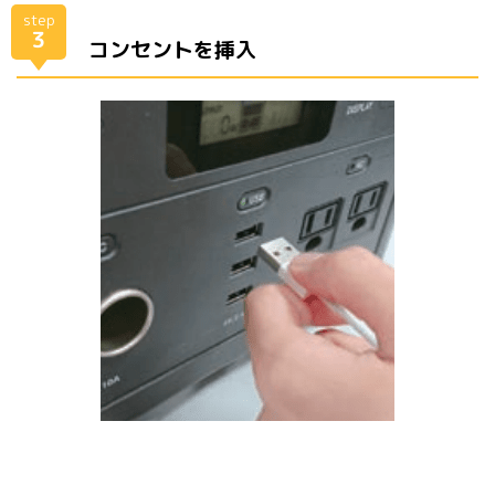
step
３
コンセントを挿入