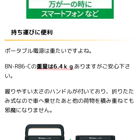
持ち運びに便利
ポータブル電源は重たいですよね。
BN-RB6-Cの
重量は6.4ｋｇ
ありますがご安心下さ
い。
握りやすい太さのハンドルが付いており、折りたた
み式なので車へ乗せたあと他の荷物を積み重ねても
邪魔になりません。