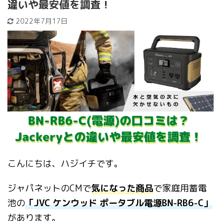
違いや最安値を調査！
2022年7月17日
こんにちは、ハジイチです。
ジャパネットのCMで
気になった商品
で家庭用蓄電
池の
「JVC ケンウッド ポータブル電源BN-RB6-C」
があります。