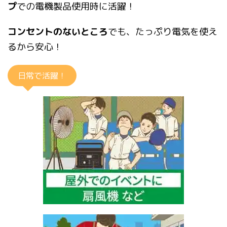
プ
での電機製品使用時に活躍！
コンセントのないところ
でも、たっぷり電気を使え
るから安心！
日常で活躍！