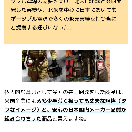
タブル電源の需要を受け、北米Hondaと共同開
発した実績や、北米を中心に日本においても
ポータブル電源で多くの販売実績を持つ当社
と提携する運びになった」
個人的な意見として今回の共同開発をした商品は、
米国企業による
多少手荒く扱っても丈夫な規格（タ
フなイメージ）と、安心の日本国内メーカー品質が
組み合わさった商品
と言えますね。