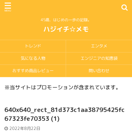
45歳、はじめの一歩の記録。
ハジイチ☆メモ
トレンド
エンタメ
気になる人物
エンジニアの知恵袋
おすすめ商品レビュー
問い合わせ
※当サイトはプロモーションが含まれています。
640x640_rect_81d373c1aa38795425fc
67323fe70353 (1)
2022年8月22日