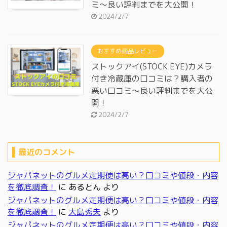
ミ～良い評判までを大公開！
2024/2/7
おすすめ商品レビュー
ストックアイ(STOCK EYE)カメラ
付き冷蔵庫の口コミは？購入者の
悪い口コミ～良い評判までを大公
開！
2024/2/7
最近のコメント
ジャパネットのグルメ定期便は高い？口コミや値段・内容
を徹底調査！
に
あるとん
より
ジャパネットのグルメ定期便は高い？口コミや値段・内容
を徹底調査！
に
大島秀夫
より
ジャパネットのグルメ定期便は高い？口コミや値段・内容