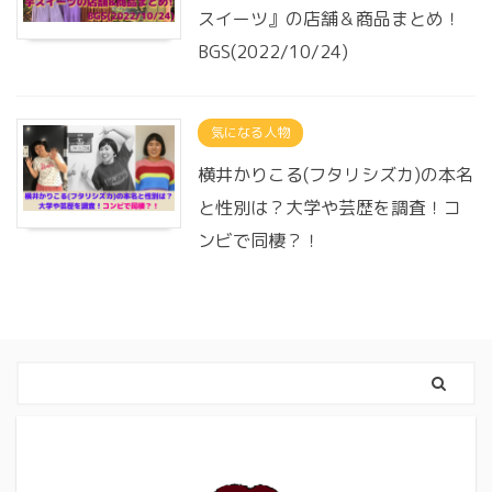
スイーツ』の店舗＆商品まとめ！
BGS(2022/10/24)
気になる人物
横井かりこる(フタリシズカ)の本名
と性別は？大学や芸歴を調査！コ
ンビで同棲？！