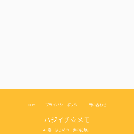
HOME
プライバシーポリシー
問い合わせ
ハジイチ☆メモ
45歳、はじめの一歩の記録。