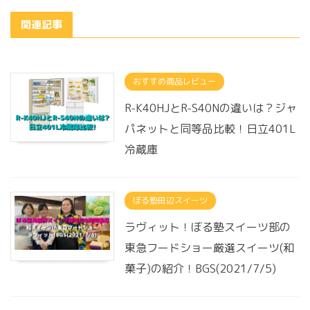
関連記事
おすすめ商品レビュー
R-K40HJとR-S40Nの違いは？ジャ
パネットと同等品比較！日立401L
冷蔵庫
ぼる塾田辺スイーツ
ラヴィット！ぼる塾スイーツ部の
東急フードショー厳選スイーツ(和
菓子)の紹介！BGS(2021/7/5)