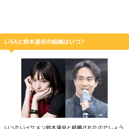
LiSAと鈴木達央の結婚はいつ?
いったいイケメン鈴木達央と結婚されたのでしょう