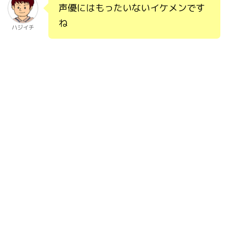
声優にはもったいないイケメンです
ね
ハジイチ