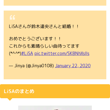
LiSAさんが鈴木達央さんと結婚！！
おめでとうございます！！
これからも素晴らしい曲待ってます
(*^^*)
#LiSA
pic.twitter.com/SK8NhXsIIs
— Jinya (@Jinya0108)
January 22, 2020
LiSAのまとめ