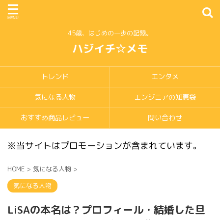
45歳、はじめの一歩の記録。
ハジイチ☆メモ
トレンド
エンタメ
気になる人物
エンジニアの知恵袋
おすすめ商品レビュー
問い合わせ
※当サイトはプロモーションが含まれています。
HOME
>
気になる人物
>
気になる人物
LiSAの本名は？プロフィール・結婚した旦