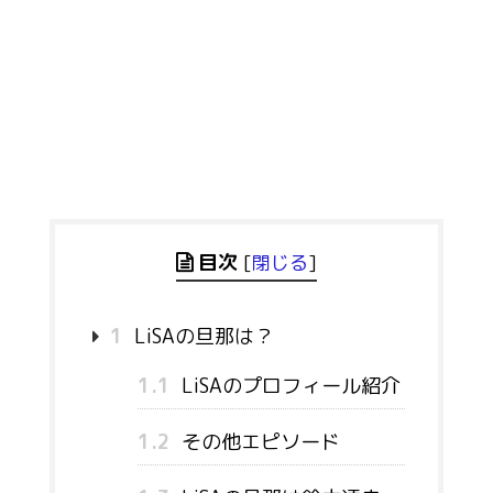
目次
[
閉じる
]
1
LiSAの旦那は？
1.1
LiSAのプロフィール紹介
1.2
その他エピソード