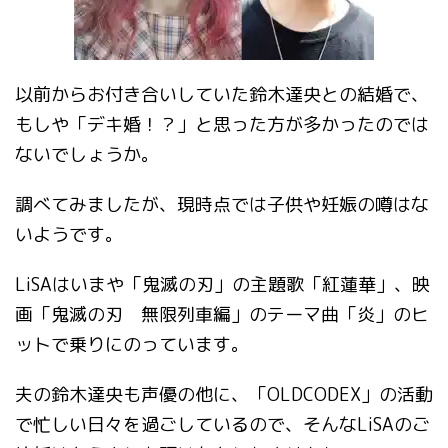
以前からお付き合いしていた鈴木達央との結婚で、
もしや「デキ婚！？」と思った方が多かったのでは
ないでしょうか。
調べてみましたが、現時点では子供や妊娠の噂はな
いようです。
LiSAはいまや「鬼滅の刃」の主題歌「紅蓮華」、映
画「鬼滅の刃 無限列車編」のテーマ曲「炎」のヒ
ットで乗りにのっています。
夫の鈴木達央も声優の他に、「OLDCODEX」の活動
で忙しい日々を過ごしているので、そんなLiSAのご