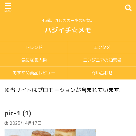
45歳、はじめの一歩の記録。
ハジイチ☆メモ
トレンド
エンタメ
気になる人物
エンジニアの知恵袋
おすすめ商品レビュー
問い合わせ
※当サイトはプロモーションが含まれています。
pic-1 (1)
2023年4月17日