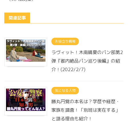
関連記事
お役立ち情報
ラヴィット！木南晴夏のパン部第2
弾『都内絶品パン巡り後編』の紹
介！(2022/2/7)
気になる人物
勝丸円覚の本名は？学歴や経歴・
家族を調査！「別班は実在する」
と語る理由も紹介！