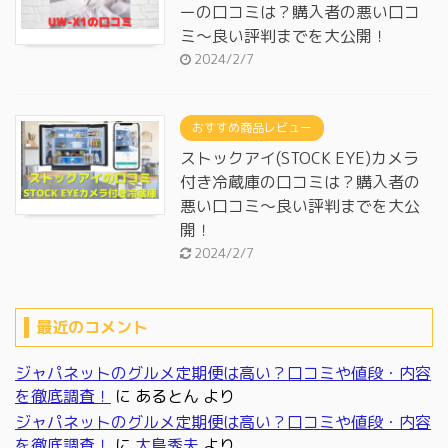
ーの口コミは？購入者の悪い口コ
ミ～良い評判までを大公開！
2024/2/7
おすすめ商品レビュー
ストックアイ(STOCK EYE)カメラ
付き冷蔵庫の口コミは？購入者の
悪い口コミ～良い評判までを大公
開！
2024/2/7
最近のコメント
ジャパネットのグルメ定期便は高い？口コミや値段・内容
を徹底調査！
に
あるとん
より
ジャパネットのグルメ定期便は高い？口コミや値段・内容
を徹底調査！
に
大島秀夫
より