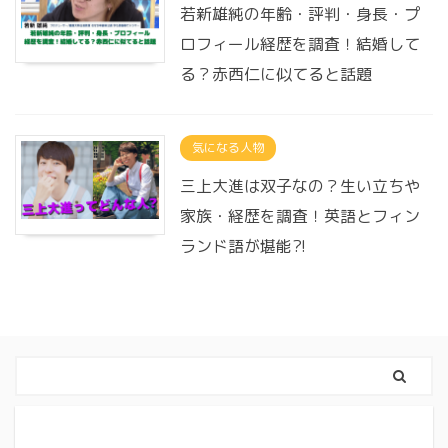
若新雄純の年齢・評判・身長・プ
ロフィール経歴を調査！結婚して
る？赤西仁に似てると話題
気になる人物
三上大進は双子なの？生い立ちや
家族・経歴を調査！英語とフィン
ランド語が堪能?!