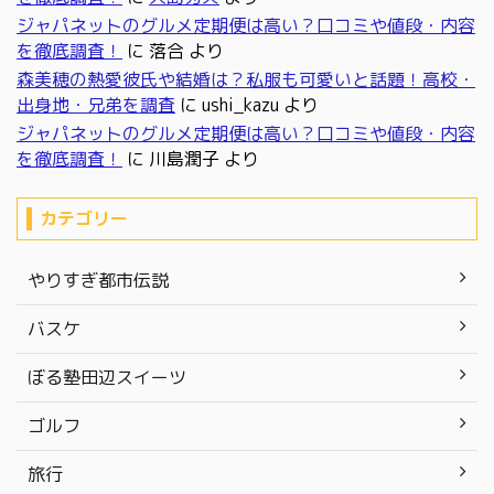
ジャパネットのグルメ定期便は高い？口コミや値段・内容
を徹底調査！
に
落合
より
森美穂の熱愛彼氏や結婚は？私服も可愛いと話題！高校・
出身地・兄弟を調査
に
ushi_kazu
より
ジャパネットのグルメ定期便は高い？口コミや値段・内容
を徹底調査！
に
川島潤子
より
カテゴリー
やりすぎ都市伝説
バスケ
ぼる塾田辺スイーツ
ゴルフ
旅行