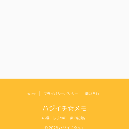
HOME
プライバシーポリシー
問い合わせ
ハジイチ☆メモ
45歳、はじめの一歩の記録。
© 2026 ハジイチ☆メモ