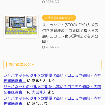
2024/2/7
おすすめ商品レビュー
ストックアイ(STOCK EYE)カメラ
付き冷蔵庫の口コミは？購入者の
悪い口コミ～良い評判までを大公
開！
2024/2/7
最近のコメント
ジャパネットのグルメ定期便は高い？口コミや値段・内容
を徹底調査！
に
あるとん
より
ジャパネットのグルメ定期便は高い？口コミや値段・内容
を徹底調査！
に
大島秀夫
より
ジャパネットのグルメ定期便は高い？口コミや値段・内容
を徹底調査！
に
落合
より