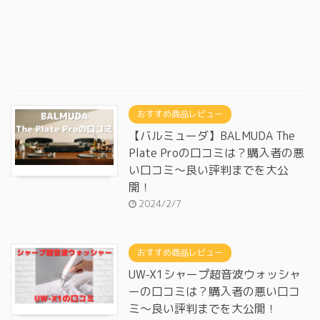
おすすめ商品レビュー
【バルミューダ】BALMUDA The
Plate Proの口コミは？購入者の悪
い口コミ～良い評判までを大公
開！
2024/2/7
おすすめ商品レビュー
UW-X1シャープ超音波ウォッシャ
ーの口コミは？購入者の悪い口コ
ミ～良い評判までを大公開！