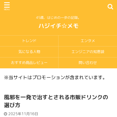
45歳、はじめの一歩の記録。
ハジイチ☆メモ
トレンド
エンタメ
気になる人物
エンジニアの知恵袋
おすすめ商品レビュー
問い合わせ
※当サイトはプロモーションが含まれています。
風邪を一発で治すとされる市販ドリンクの
選び方
2025年11月16日