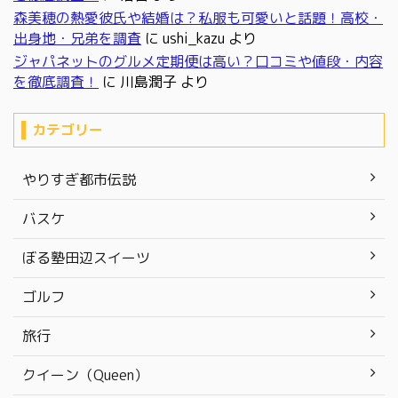
森美穂の熱愛彼氏や結婚は？私服も可愛いと話題！高校・
出身地・兄弟を調査
に
ushi_kazu
より
ジャパネットのグルメ定期便は高い？口コミや値段・内容
を徹底調査！
に
川島潤子
より
カテゴリー
やりすぎ都市伝説
バスケ
ぼる塾田辺スイーツ
ゴルフ
旅行
クイーン（Queen）