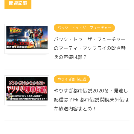
関連記事
バック・トゥ・ザ・フューチャー
バック・トゥ・ザ・フューチャー
のマーティ・マクフライの吹き替
えの声優は誰？
やりすぎ都市伝説
やりすぎ都市伝説2020冬・見逃し
配信は？Mr.都市伝説 関暁夫外伝ほ
か放送内容まとめ！