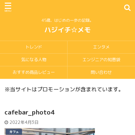
45歳、はじめの一歩の記録。
ハジイチ☆メモ
トレンド
エンタメ
気になる人物
エンジニアの知恵袋
おすすめ商品レビュー
問い合わせ
※当サイトはプロモーションが含まれています。
cafebar_photo4
2022年4月3日