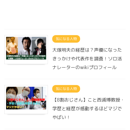
気になる人物
大塚明夫の経歴は？声優になった
きっかけや代表作を調査！ソロ活
ナレーターのwikiプロフィール
気になる人物
【8割おじさん】こと西浦博教授・
学歴と経歴が感動するほどマジで
やばい！