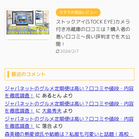
おすすめ商品レビュー
ストックアイ(STOCK EYE)カメラ
付き冷蔵庫の口コミは？購入者の
悪い口コミ～良い評判までを大公
開！
2024/2/7
最近のコメント
ジャパネットのグルメ定期便は高い？口コミや値段・内容
を徹底調査！
に
あるとん
より
ジャパネットのグルメ定期便は高い？口コミや値段・内容
を徹底調査！
に
大島秀夫
より
ジャパネットのグルメ定期便は高い？口コミや値段・内容
を徹底調査！
に
落合
より
森美穂の熱愛彼氏や結婚は？私服も可愛いと話題！高校・