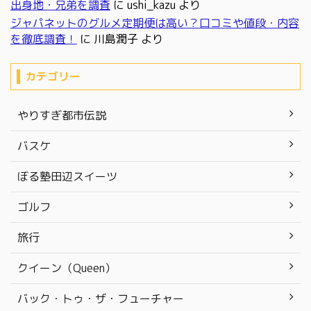
出身地・兄弟を調査
に
ushi_kazu
より
ジャパネットのグルメ定期便は高い？口コミや値段・内容
を徹底調査！
に
川島潤子
より
カテゴリー
やりすぎ都市伝説
バスケ
ぼる塾田辺スイーツ
ゴルフ
旅行
クイーン（Queen）
バック・トゥ・ザ・フューチャー