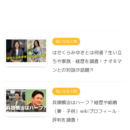
気になる人物
はせくらみゆきとは何者？生い立
ちや家族・経歴を調査！ナオキマ
ンとの対談が話題?!
気になる人物
兵頭慎治はハーフ？経歴や結婚
（妻・子供）wikiプロフィール・
評判を調査！