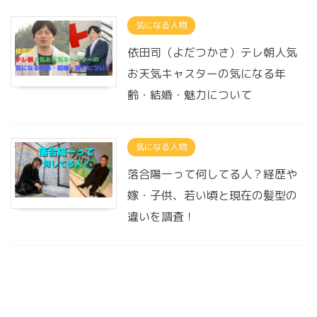
気になる人物
依田司（よだつかさ）テレ朝人気
お天気キャスターの気になる年
齢・結婚・魅力について
気になる人物
落合陽一って何してる人？経歴や
嫁・子供、若い頃と現在の髪型の
違いを調査！