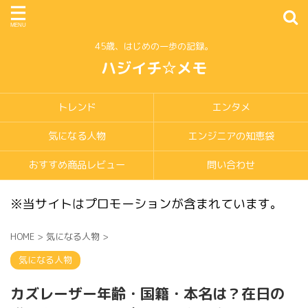
45歳、はじめの一歩の記録。
ハジイチ☆メモ
トレンド
エンタメ
気になる人物
エンジニアの知恵袋
おすすめ商品レビュー
問い合わせ
※当サイトはプロモーションが含まれています。
HOME
>
気になる人物
>
気になる人物
カズレーザー年齢・国籍・本名は？在日の