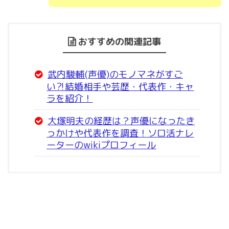
おすすめの関連記事
武内駿輔(声優)のモノマネがすご
い⁈結婚相手や芸歴・代表作・キャ
ラを紹介！
大塚明夫の経歴は？声優になったき
っかけや代表作を調査！ソロ活ナレ
ーターのwikiプロフィール