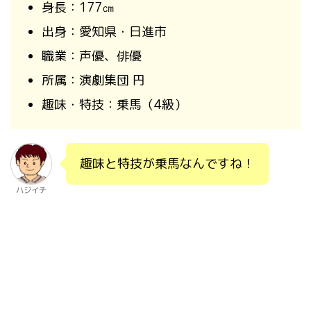
身長：
177
㎝
出身：愛知県・日進市
職業：声優、俳優
所属：演劇集団 円
趣味・特技：乗馬（
4
級）
趣味と特技が乗馬なんですね！
ハジイチ