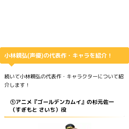
小林親弘
(
声優
)
の代表作・キャラを紹介！
続いて
小林親弘の代表作・キャラクター
について紹
介します！
①アニメ『ゴールデンカムイ』の杉元佐一
（すぎもと さいち）役