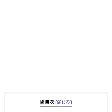
目次
[
閉じる
]