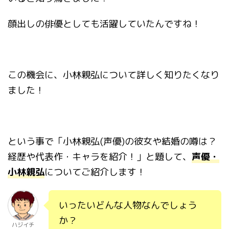
顔出しの俳優としても活躍していたんですね！
この機会に、小林親弘
について詳しく知りたくなり
ました！
という事で「
小林親弘
(
声優
)
の彼女や結婚の噂は？
経歴や代表作・キャラを紹介！
」と題して、
声優・
小林親弘
についてご紹介します！
いったいどんな人物なんでしょう
か？
ハジイチ