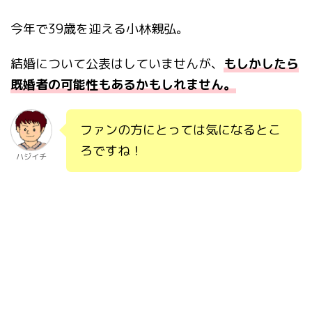
今年で
39
歳を迎える小林親弘。
結婚について公表はしていませんが、
もしかしたら
既婚者の可能性もあるかもしれません。
ファンの方にとっては気になるとこ
ろですね！
ハジイチ