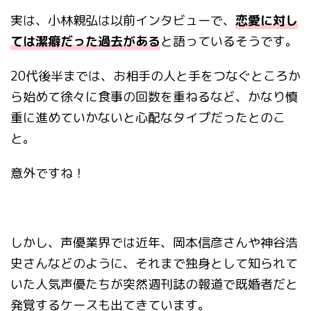
実は、小林親弘は以前インタビューで、
恋愛に対し
ては潔癖だった過去がある
と語っているそうです。
20
代後半までは、お相手の人と手をつなぐところか
ら始めて徐々に食事の回数を重ねるなど、かなり慎
重に進めていかないと心配なタイプだったとのこ
と。
意外ですね！
しかし、声優業界では近年、岡本信彦さんや神谷浩
史さんなどのように、それまで独身として知られて
いた人気声優たちが突然週刊誌の報道で既婚者だと
発覚するケースも出てきています。