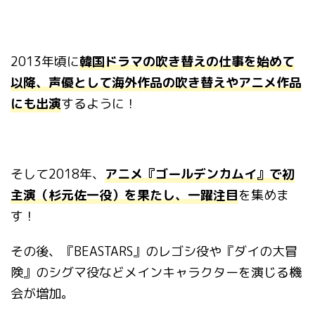
2013
年頃に
韓国ドラマの吹き替えの仕事を始めて
以降、声優として海外作品の吹き替えやアニメ作品
にも出演
するように！
そして
2018
年、
アニメ『ゴールデンカムイ』で初
主演（杉元佐一役）を果たし、一躍注目
を集めま
す！
その後、『
BEASTARS
』のレゴシ役や『ダイの大冒
険』のシグマ役などメインキャラクターを演じる機
会が増加。