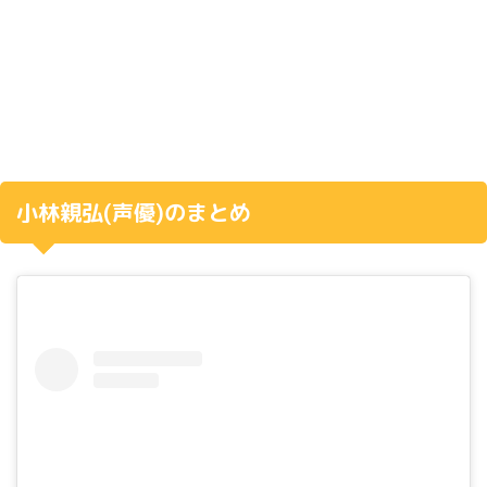
小林親弘
(
声優
)
のまとめ