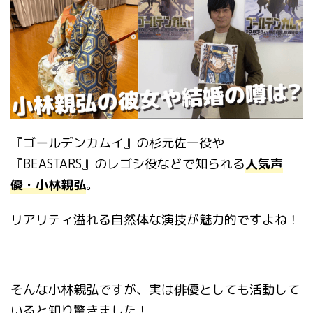
『ゴールデンカムイ』の杉元佐一役や
『
BEASTARS
』のレゴシ役などで知られる
人気声
優・小林親弘
。
リアリティ溢れる自然体な演技が魅力的ですよね！
そんな小林親弘ですが、実は俳優としても活動して
いると知り驚きました！