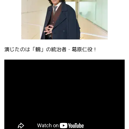
演じたのは「鶴」の統治者・葛原仁役！