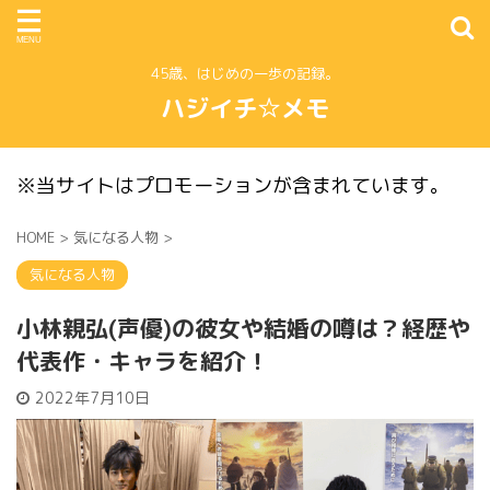
45歳、はじめの一歩の記録。
ハジイチ☆メモ
※当サイトはプロモーションが含まれています。
HOME
>
気になる人物
>
気になる人物
小林親弘(声優)の彼女や結婚の噂は？経歴や
代表作・キャラを紹介！
2022年7月10日