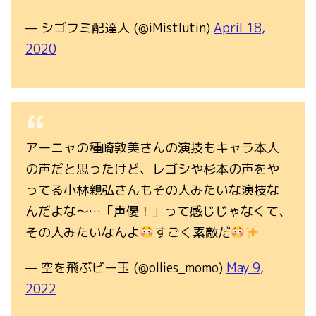
— シゴフミ配達人 (@iMistlutin)
April 18,
2020
アーニャの種崎敦美さんの演技もキャラ本人
の声だと思ったけど、レゴシや杉本の声をや
ってる小林親弘さんもその人みたいな演技な
んだよな～…「声優！」って感じじゃなくて、
その人みたいなんよ
すごく素敵だ
— 空を飛ぶビー玉 (@ollies_momo)
May 9,
2022