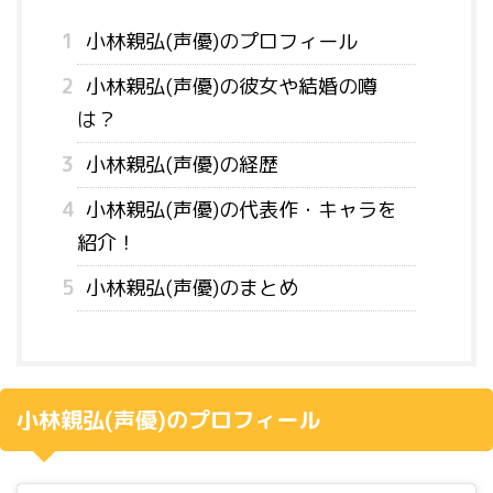
1
小林親弘(声優)のプロフィール
2
小林親弘(声優)の彼女や結婚の噂
は？
3
小林親弘(声優)の経歴
4
小林親弘(声優)の代表作・キャラを
紹介！
5
小林親弘(声優)のまとめ
小林親弘
(
声優
)
のプロフィール