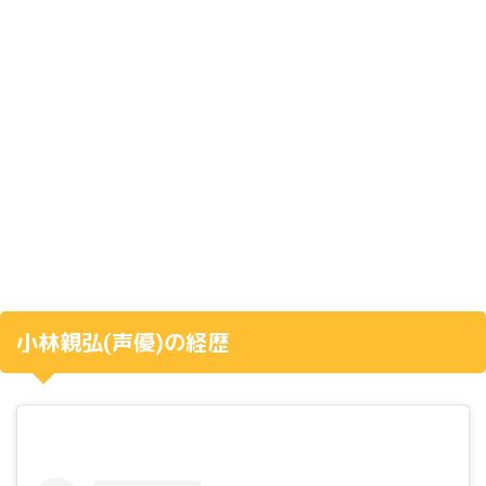
小林親弘
(
声優
)
の経歴