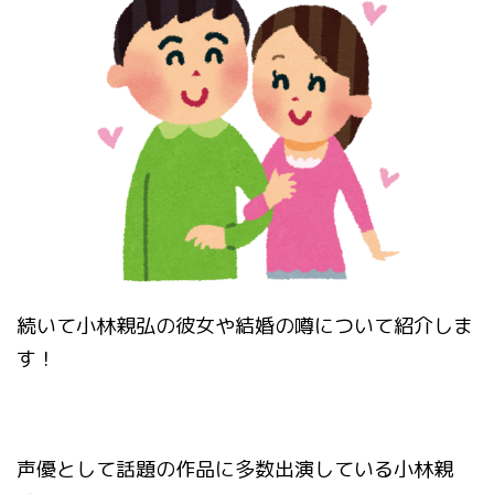
続いて
小林親弘の彼女や結婚の噂
について紹介しま
す！
声優として話題の作品に多数出演している小林親