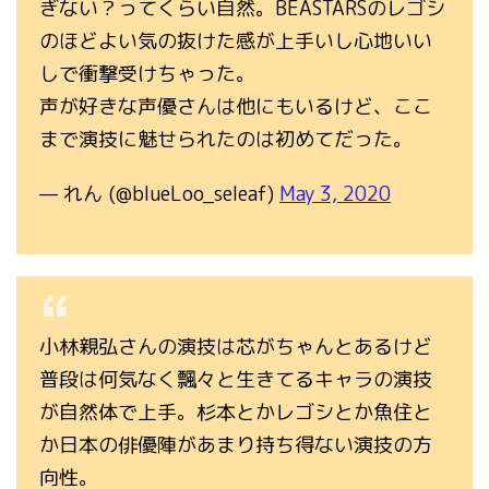
ぎない？ってくらい自然。BEASTARSのレゴシ
のほどよい気の抜けた感が上手いし心地いい
しで衝撃受けちゃった。
声が好きな声優さんは他にもいるけど、ここ
まで演技に魅せられたのは初めてだった。
— れん (@blueLoo_seleaf)
May 3, 2020
小林親弘さんの演技は芯がちゃんとあるけど
普段は何気なく飄々と生きてるキャラの演技
が自然体で上手。杉本とかレゴシとか魚住と
か日本の俳優陣があまり持ち得ない演技の方
向性。