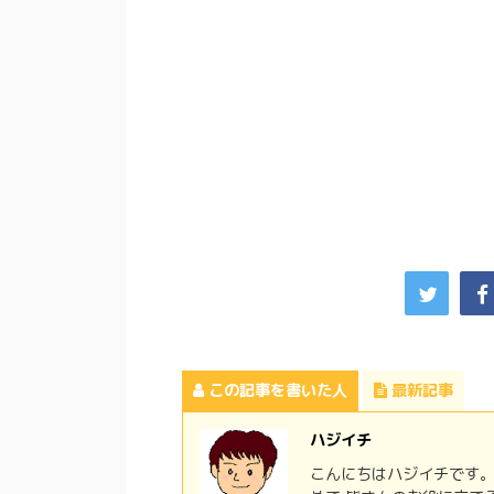
この記事を書いた人
最新記事
ハジイチ
こんにちはハジイチです。