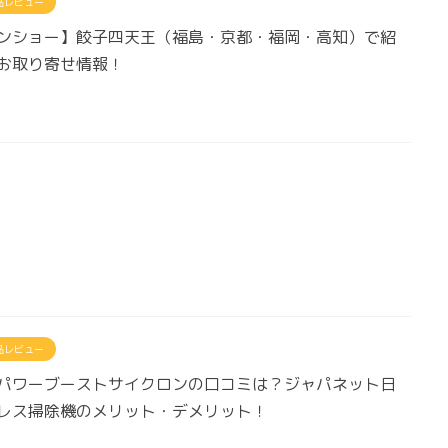
品レビュー
ンショー】餃子四天王（福島・京都・福岡・高知）で紹
お取り寄せ情報！
品レビュー
パワーブーストサイクロンの口コミは？ジャパネット日
レス掃除機のメリット・デメリット！