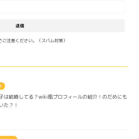
でご注意ください。（スパム対策）
物
子は結婚してる？wiki風プロフィールの紹介！のだめにも
いた？！