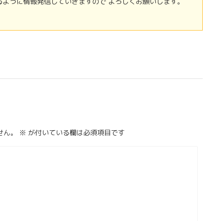
るように情報発信していきますので よろしくお願いします。
せん。
※
が付いている欄は必須項目です