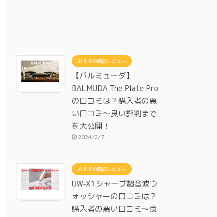
おすすめ商品レビュー
【バルミューダ】
BALMUDA The Plate Pro
の口コミは？購入者の悪
い口コミ～良い評判まで
を大公開！
2024/2/7
おすすめ商品レビュー
UW-X1シャープ超音波ウ
ォッシャーの口コミは？
購入者の悪い口コミ～良