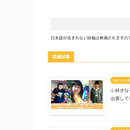
日本語が含まれない投稿は無視されますの
関連記事
気になる人
小林きな
出演して