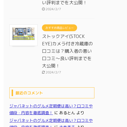
い評判までを大公開！
2024/2/7
おすすめ商品レビュー
ストックアイ(STOCK
EYE)カメラ付き冷蔵庫の
口コミは？購入者の悪い
口コミ～良い評判までを
大公開！
2024/2/7
最近のコメント
ジャパネットのグルメ定期便は高い？口コミや
値段・内容を徹底調査！
に
あるとん
より
ジャパネットのグルメ定期便は高い？口コミや