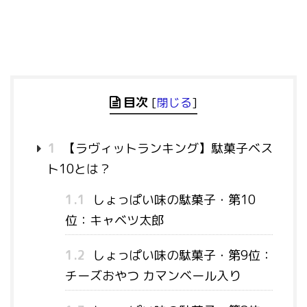
目次
[
閉じる
]
1
【ラヴィットランキング】駄菓子ベス
ト10とは？
1.1
しょっぱい味の駄菓子・第10
位：キャベツ太郎
1.2
しょっぱい味の駄菓子・第9位：
チーズおやつ カマンベール入り