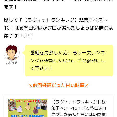
ます！
題して『【ラヴィットランキング】駄菓子ベスト
10！ぼる塾田辺ほかプロが選んだ
しょっぱい味
の駄
菓子はコレ!!』
番組を見逃した方、もう一度ランキ
ングを確認したい方、ぜひ参考にし
ハジイチ
て下さい！
＼前回好評だった甘い味編／
【ラヴィットランキング】駄
菓子ベスト10！ぼる塾田辺ほ
かプロが選んだ甘い味の駄菓