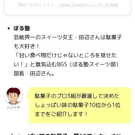
TBS『ラヴィット！』(@tbs_loveit)がシェアした投稿
ぼる塾
芸能界一のスイーツ女王・田辺さんは駄菓子
も大好き！
「甘い食べ物だけじゃないところを見せた
い！」と意気込むBGS（ぼる塾スイーツ部）
部長・田辺さん。
駄菓子のプロ3組が厳選して決めた
しょっぱい味の駄菓子10位から1位
ハジイチ
までをご紹介します！