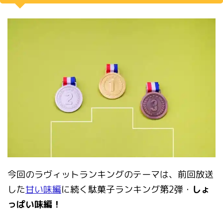
今回のラヴィットランキングのテーマは、前回放送
した
甘い味編
に続く駄菓子ランキング第2弾・
しょ
っぱい味編！