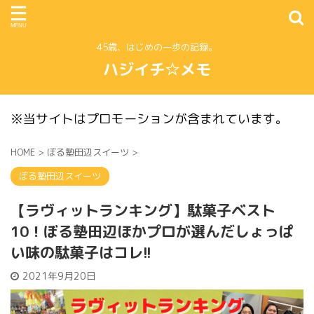
45歳、はじめの一歩の記録。
ハジイチ☆メモ
※当サイトはプロモーションが含まれています。
HOME
>
ぼる塾田辺スイーツ
>
ぼる塾田辺スイーツ
【ラヴィットランキング】駄菓子ベスト
10！ぼる塾田辺ほかプロが選んだしょっぱ
い味の駄菓子はコレ!!
2021年9月20日