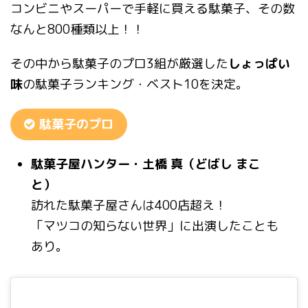
コンビニやスーパーで手軽に買える駄菓子、その数
なんと800種類以上！！
その中から駄菓子のプロ3組が厳選した
しょっぱい
味
の駄菓子ランキング・ベスト10を決定。
駄菓子のプロ
駄菓子屋ハンター・土橋 真（どばし まこ
と）
訪れた駄菓子屋さんは400店超え！
「マツコの知らない世界」に出演したことも
あり。