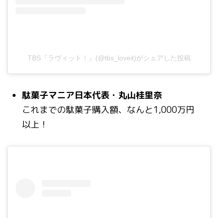
TBS『ラヴィット！』(@tbs_loveit)がシェアした投稿
駄菓子マニア日本代表・丸山桂里奈
これまでの駄菓子購入額、なんと1,000万円
以上！