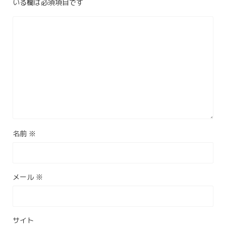
いる欄は必須項目です
名前
※
メール
※
サイト