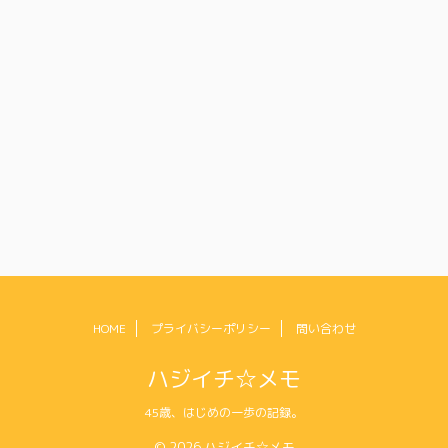
HOME
プライバシーポリシー
問い合わせ
ハジイチ☆メモ
45歳、はじめの一歩の記録。
© 2026 ハジイチ☆メモ