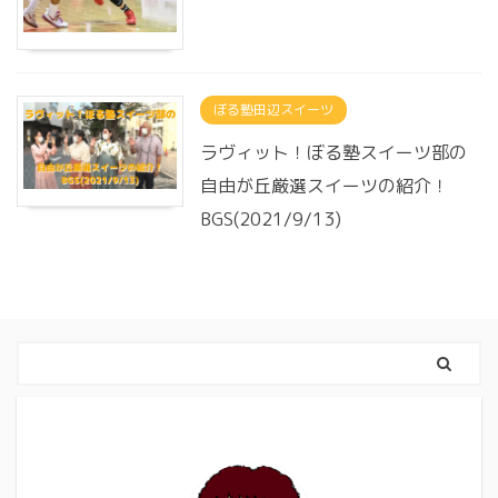
ぼる塾田辺スイーツ
ラヴィット！ぼる塾スイーツ部の
自由が丘厳選スイーツの紹介！
BGS(2021/9/13)