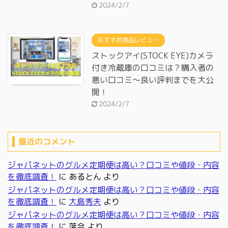
2024/2/7
おすすめ商品レビュー
ストックアイ(STOCK EYE)カメラ
付き冷蔵庫の口コミは？購入者の
悪い口コミ～良い評判までを大公
開！
2024/2/7
最近のコメント
ジャパネットのグルメ定期便は高い？口コミや値段・内容
を徹底調査！
に
あるとん
より
ジャパネットのグルメ定期便は高い？口コミや値段・内容
を徹底調査！
に
大島秀夫
より
ジャパネットのグルメ定期便は高い？口コミや値段・内容
を徹底調査！
に
落合
より