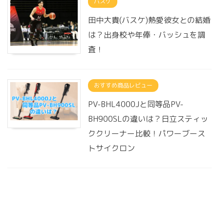
バスケ
田中大貴(バスケ)熱愛彼女との結婚
は？出身校や年俸・バッシュを調
査！
おすすめ商品レビュー
PV-BHL4000Jと同等品PV-
BH900SLの違いは？日立スティッ
ククリーナー比較！パワーブース
トサイクロン