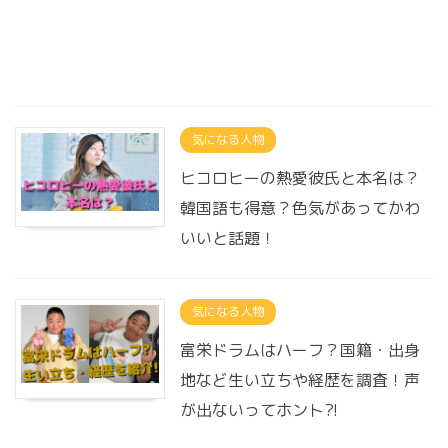
気になる人物
ヒコロヒーの熱愛彼氏と本名は？
韓国語も得意？色気があってかわ
いいと話題！
気になる人物
富栄ドラムはハーフ？国籍・出身
地など生い立ちや経歴を調査！声
が出ないってホント?!