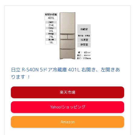
日立 R-S40N 5ドア冷蔵庫 401L 右開き、左開きあ
ります ！
楽天市場
Yahoo!ショッピング
Amazon