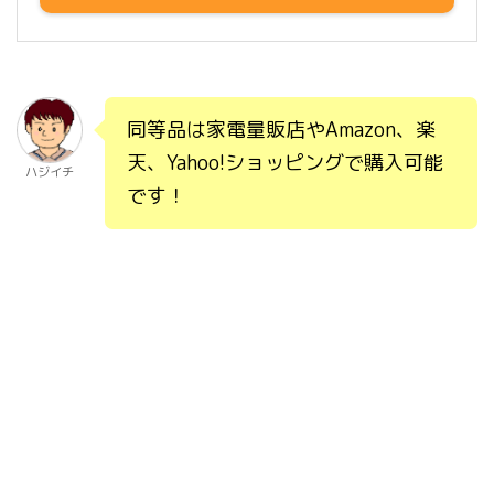
同等品は家電量販店やAmazon、楽
天、Yahoo!ショッピングで購入可能
ハジイチ
です！