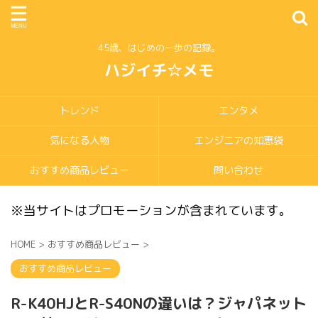
45歳、はじめの一歩の記録。
ハジイチ☆メモ
トレンド
エンタメ
気になる人物
エンジニアの知恵袋
おすすめ商品レビュー
問い合わせ
※当サイトはプロモーションが含まれています。
HOME
>
おすすめ商品レビュー
>
おすすめ商品レビュー
R-K40HJとR-S40Nの違いは？ジャパネット