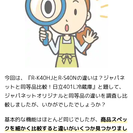
今回は、『
R-K40HJ
と
R-S40N
の違いは？ジャパネ
ットと同等品比較！日立
401L
冷蔵庫』と題して、
ジャパネットオリジナルと同等品の違いを調査し比
較しましたが、いかがでしたでしょうか？
基本的な機能はほとんど同じでしたが、
商品スペッ
クを細かく比較すると違いがいくつか見つかりまし