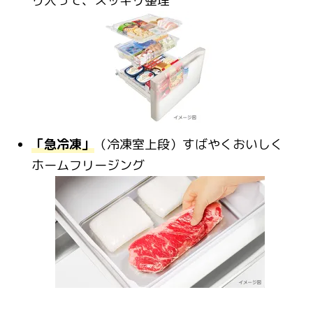
り入って、スッキリ整理
「急冷凍」
（冷凍室上段）すばやくおいしく
ホームフリージング