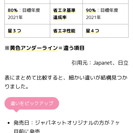
80%
：目標年度
省エネ基準
90%
：目標年度
2021年
達成率
2021年
星３つ
省エネ性能
星４つ
※
黄色アンダーライン
＝違う項目
引用元：Japanet、日立
表にまとめて比較すると、細かい違いが結構見つか
りました。
違いをピックアップ
発売日：ジャパネットオリジナルの方が７ヶ
月前に発売