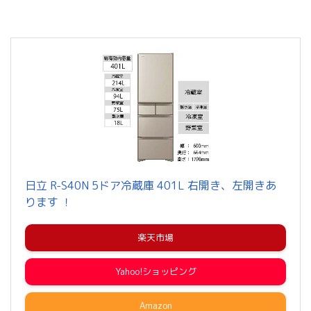
日立 R-S40N 5ドア冷蔵庫 401L 右開き、左開きあ
ります ！
楽天市場
Yahoo!ショッピング
Amazon