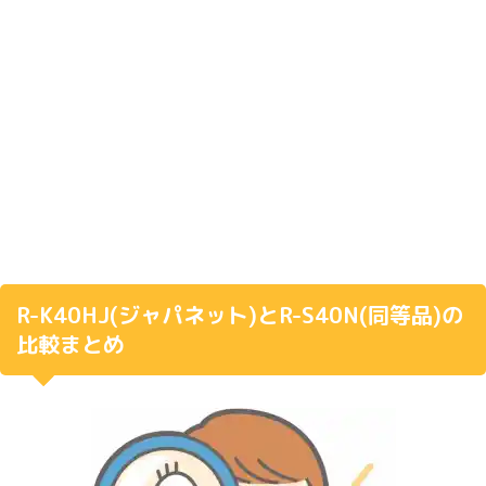
R-K40HJ(
ジャパネット
)
と
R-S40N(
同等品
)
の
比較まとめ