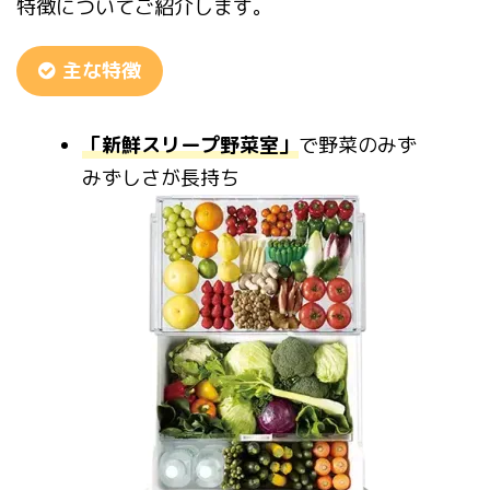
特徴についてご紹介します。
主な特徴
「新鮮スリープ野菜室」
で野菜のみず
みずしさが長持ち