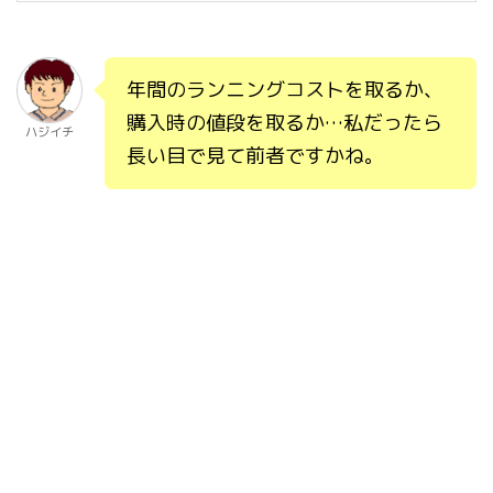
年間のランニングコストを取るか、
購入時の値段を取るか…私だったら
ハジイチ
長い目で見て前者ですかね。