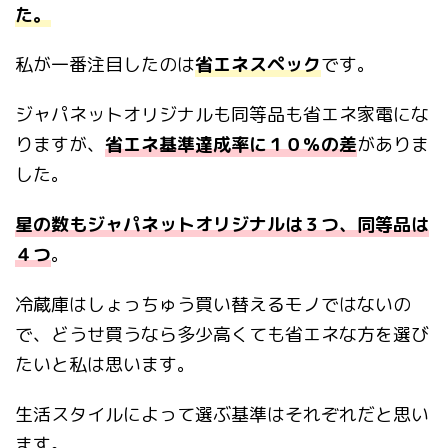
た。
私が一番注目したのは
省エネスペック
です。
ジャパネットオリジナルも同等品も省エネ家電にな
りますが、
省エネ基準達成率に１０％の差
がありま
した。
星の数もジャパネットオリジナルは３つ、同等品は
４つ
。
冷蔵庫はしょっちゅう買い替えるモノではないの
で、どうせ買うなら多少高くても省エネな方を選び
たいと私は思います。
生活スタイルによって選ぶ基準はそれぞれだと思い
ます。