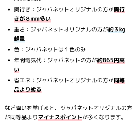
奥行き：ジャパネットオリジナルの方が
奥行
きが８mm多い
重さ：ジャパネットオリジナルの方が
約３kg
軽量
色：ジャパネットは１色のみ
年間電気代：ジャパネットの方が
約865円高
い
省エネ：ジャパネットオリジナルの方が
同等
品より劣る
など違いを挙げると、ジャパネットオリジナルの方
が同等品より
マイナスポイント
が多くなります。