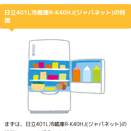
日立
401L
冷蔵庫
R-K40HJ(
ジャパネット
)
の特
徴
まずは、日立
401L
冷蔵庫
R-K40HJ(
ジャパネット
)
の