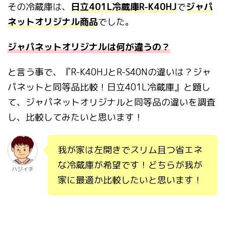
その冷蔵庫は、
日立401L冷蔵庫R-K40HJ
で
ジャパ
ネットオリジナル商品
でした。
ジャパネットオリジナルは何が違うの？
と言う事で、『
R-K40HJ
と
R-S40N
の違いは？ジャ
パネットと同等品比較！日立
401L
冷蔵庫』と題し
て、ジャパネットオリジナルと同等品の違いを調査
し、比較してみたいと思います！
我が家は左開きでスリム且つ省エネ
な冷蔵庫が希望です！どちらが我が
ハジイチ
家に最適か比較したいと思います！