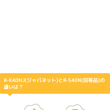
R-K40HJ(
ジャパネット
)
と
R-S40N(
同等品
)
の
違いは？