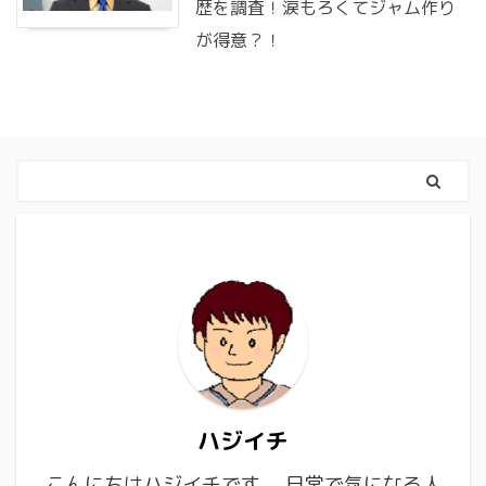
歴を調査！涙もろくてジャム作り
が得意？！
ハジイチ
こんにちはハジイチです。 日常で気になる人