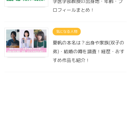
学医学部教授の出身地・年齢・プ
ロフィールまとめ！
気になる人物
夏帆の本名は？出身や家族(双子の
弟)・結婚の噂を調査！経歴・おす
すめ作品も紹介！