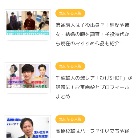
気になる人物
渋谷謙人は子役出身？！経歴や彼
女・結婚の噂を調査！子役時代か
ら現在のおすすめ作品も紹介！
気になる人物
千葉雄大の激レア「ひげSHOT」が
話題に！お宝画像とプロフィール
まとめ
気になる人物
高橋杉雄はハーフ？生い立ちや経