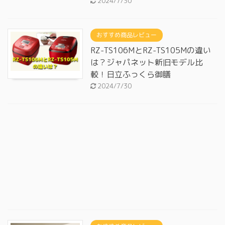
2024/7/30
おすすめ商品レビュー
RZ-TS106MとRZ-TS105Mの違い
は？ジャパネット新旧モデル比
較！日立ふっくら御膳
2024/7/30