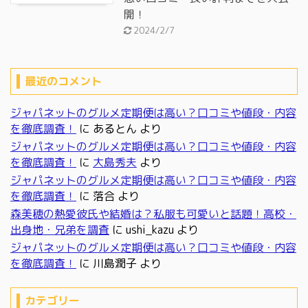
開！
2024/2/7
最近のコメント
ジャパネットのグルメ定期便は高い？口コミや値段・内容
を徹底調査！
に
あるとん
より
ジャパネットのグルメ定期便は高い？口コミや値段・内容
を徹底調査！
に
大島秀夫
より
ジャパネットのグルメ定期便は高い？口コミや値段・内容
を徹底調査！
に
落合
より
森美穂の熱愛彼氏や結婚は？私服も可愛いと話題！高校・
出身地・兄弟を調査
に
ushi_kazu
より
ジャパネットのグルメ定期便は高い？口コミや値段・内容
を徹底調査！
に
川島潤子
より
カテゴリー