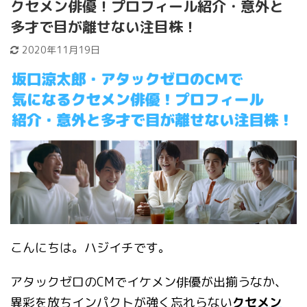
クセメン俳優！プロフィール紹介・意外と
多才で目が離せない注目株！
2020年11月19日
こんにちは。ハジイチです。
アタックゼロのCMでイケメン俳優が出揃うなか、
異彩を放ちインパクトが強く忘れらない
クセメン