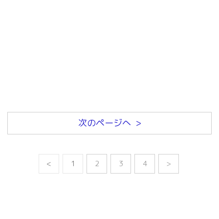
次のページへ >
<
1
2
3
4
>