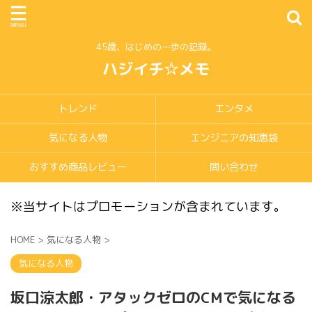
45歳、はじめの一歩の記録。
ハジイチ☆メモ
トレンド
エンタメ
気になる人物
エンジニアの知恵袋
おすすめ商品レビュー
問い合わせ
※当サイトはプロモーションが含まれています。
HOME
>
気になる人物
>
気になる人物
坂口涼太郎・アタックゼロのCMで気になる