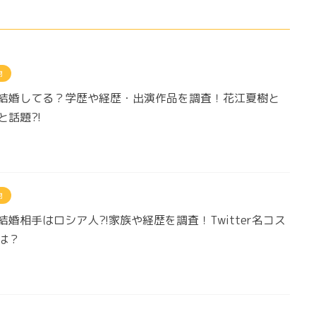
物
結婚してる？学歴や経歴・出演作品を調査！花江夏樹と
と話題?!
物
結婚相手はロシア人?!家族や経歴を調査！Twitter名コス
は？