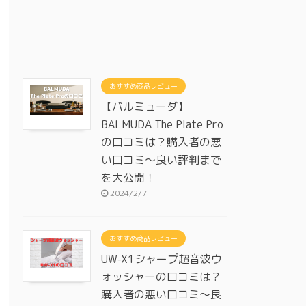
おすすめ商品レビュー
【バルミューダ】
BALMUDA The Plate Pro
の口コミは？購入者の悪
い口コミ～良い評判まで
を大公開！
2024/2/7
おすすめ商品レビュー
UW-X1シャープ超音波ウ
ォッシャーの口コミは？
購入者の悪い口コミ～良