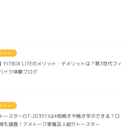
品レビュー
FITBOX LITEのメリット・デメリットは？第3世代フィ
バイク体験ブログ
品レビュー
トースター(ST-2D351)は4枚焼きや焼き芋ができる？口
格も調査！アメトーク家電芸人紹介トースター