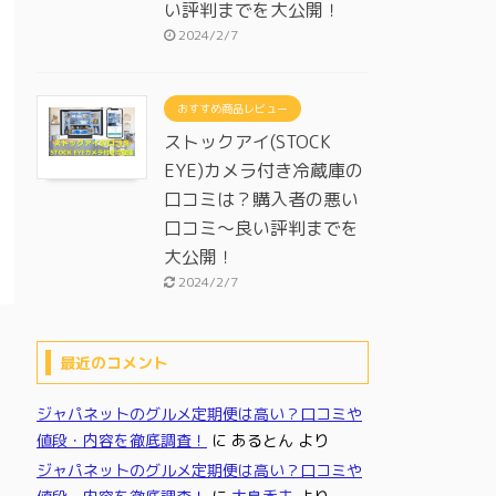
い評判までを大公開！
2024/2/7
おすすめ商品レビュー
ストックアイ(STOCK
EYE)カメラ付き冷蔵庫の
口コミは？購入者の悪い
口コミ～良い評判までを
大公開！
2024/2/7
最近のコメント
ジャパネットのグルメ定期便は高い？口コミや
値段・内容を徹底調査！
に
あるとん
より
ジャパネットのグルメ定期便は高い？口コミや