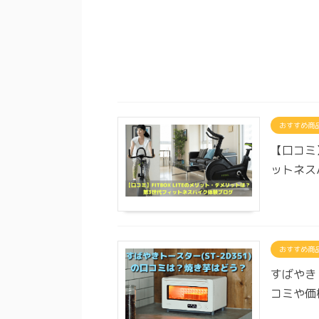
おすすめ商
【口コミ】
ットネス
おすすめ商
すばやき
コミや価