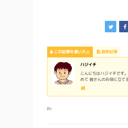
この記事を書いた人
最新記事
ハジイチ
こんにちはハジイチです。
めて 皆さんのお役に立て
-