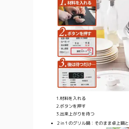
1.材料を入れる
2.ボタンを押す
3.出来上がりを待つ
２in１のグリル鍋：そのまま卓上鍋