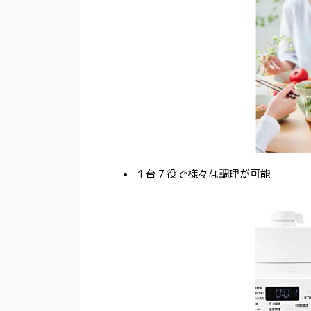
１台７役で様々な調理が可能