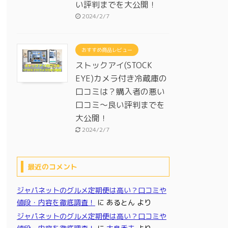
い評判までを大公開！
2024/2/7
おすすめ商品レビュー
ストックアイ(STOCK
EYE)カメラ付き冷蔵庫の
口コミは？購入者の悪い
口コミ～良い評判までを
大公開！
2024/2/7
最近のコメント
ジャパネットのグルメ定期便は高い？口コミや
値段・内容を徹底調査！
に
あるとん
より
ジャパネットのグルメ定期便は高い？口コミや