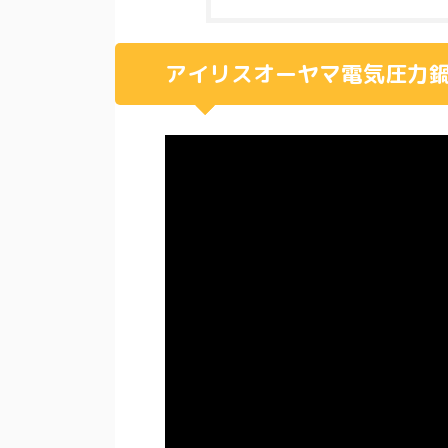
アイリスオーヤマ電気圧力鍋P