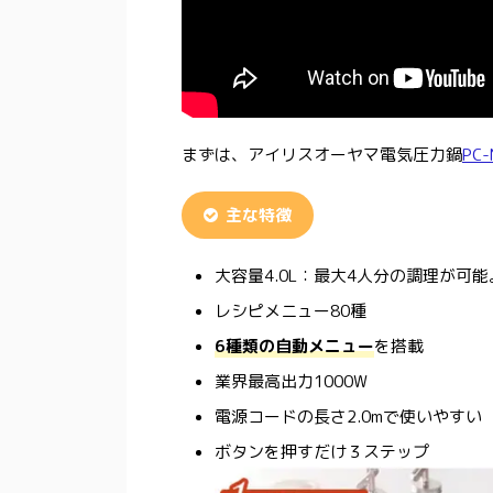
まずは、アイリスオーヤマ電気圧力鍋
PC-
主な特徴
大容量4.0L：最大4人分の調理が可能
レシピメニュー80種
6種類の自動メニュー
を搭載
業界最高出力1000W
電源コードの長さ2.0mで使いやすい
ボタンを押すだけ３ステップ