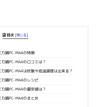
目次
[
閉じる
]
鍋PC-MA4の特徴
力鍋PC-MA4の口コミは？
力鍋PC-MA4は炊飯や低温調理は出来る？
力鍋PC-MA4のレシピ
力鍋PC-MA4の最安値は？
力鍋PC-MA4のまとめ