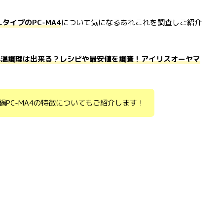
タイプのPC-MA4
について気になるあれこれを調査しご紹介
や低温調理は出来る？レシピや最安値を調査！アイリスオーヤマ
PC-MA4の特徴についてもご紹介します！