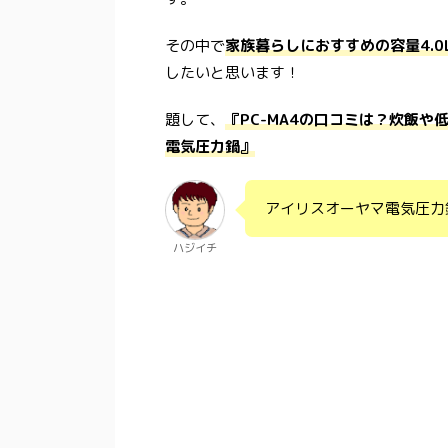
その中で
家族暮らしにおすすめの容量4.0L
したいと思います！
題して、
『PC-MA4の口コミは？炊飯
電気圧力鍋』
アイリスオーヤマ電気圧力鍋
ハジイチ