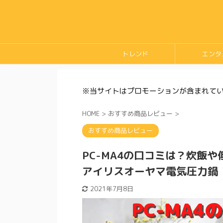
トレンド
エンタ
※当サイトはプロモーションが含まれて
HOME
>
おすすめ商品レビュー
>
おすすめ商品レビュー
PC-MA4の口コミは？炊飯
アイリスオーヤマ電気圧力鍋
2021年7月8日