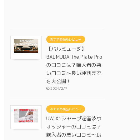
おすすめ商品レビュー
【バルミューダ】
BALMUDA The Plate Pro
の口コミは？購入者の悪
い口コミ～良い評判まで
を大公開！
2024/2/7
おすすめ商品レビュー
UW-X1シャープ超音波ウ
ォッシャーの口コミは？
購入者の悪い口コミ～良