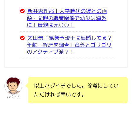
新井恵理那｜大学時代の彼との画
像・父親の職業関係で幼少は海外
に！母親は元○○！
太田景子気象予報士は結婚してる？
年齢・経歴を調査！意外とゴリゴリ
のアクティブ派？！
以上ハジイチでした。参考にしてい
ただければ幸いです。
ハジイチ