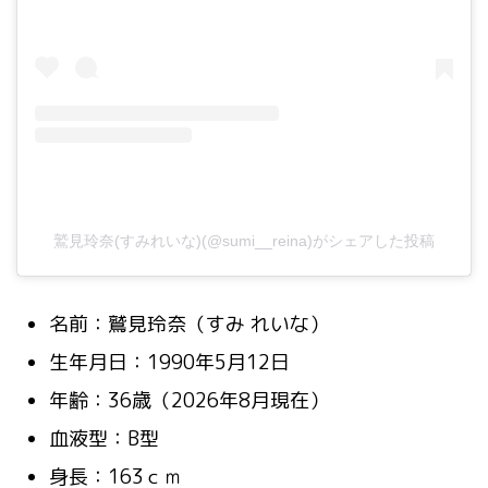
鷲見玲奈(すみれいな)(@sumi__reina)がシェアした投稿
名前：鷲見玲奈（すみ れいな）
生年月日：1990年5月12日
年齢：36歳（2026年8月現在）
血液型：B型
身長：163ｃｍ