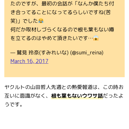
たのですが、最初の会話が「なんか僕たち付
き合ってることになってるらしいですね(苦
笑)」でした
何だか取材しづらくなるので根も葉もない噂
を立てるのはやめて頂きたいです…
— 鷲見 玲奈(すみれいな) (@sumi_reina)
March 16, 2017
ヤクルトの山田哲人先週との熱愛報道は、この時お
互いに面識がなく、
根も葉もないウワサ話
だったよ
うです。