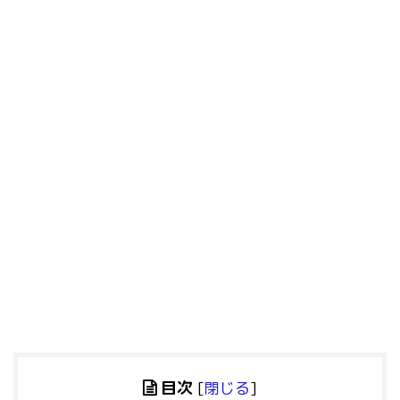
目次
[
閉じる
]