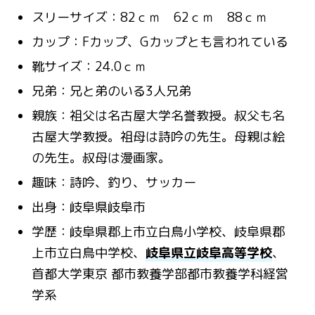
スリーサイズ：82ｃｍ 62ｃｍ 88ｃｍ
カップ：Fカップ、Gカップとも言われている
靴サイズ：24.0ｃｍ
兄弟：兄と弟のいる3人兄弟
親族：祖父は名古屋大学名誉教授。叔父も名
古屋大学教授。祖母は詩吟の先生。母親は絵
の先生。叔母は漫画家。
趣味：詩吟、釣り、サッカー
出身：岐阜県岐阜市
学歴：岐阜県郡上市立白鳥小学校、岐阜県郡
上市立白鳥中学校、
岐阜県立岐阜高等学校
、
首都大学東京 都市教養学部都市教養学科経営
学系