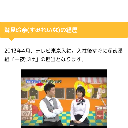
鷲見玲奈(すみれいな)の経歴
2013年4月、テレビ東京入社。入社後すぐに深夜番
組『一夜づけ』の担当となります。