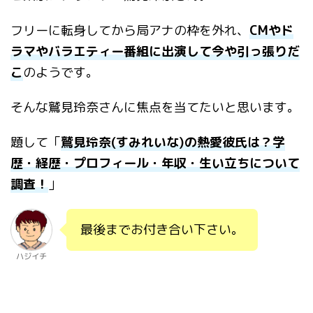
フリーに転身してから局アナの枠を外れ、
CMやド
ラマやバラエティー番組に出演して今や引っ張りだ
こ
のようです。
そんな鷲見玲奈さんに焦点を当てたいと思います。
題して「
鷲見玲奈(すみれいな)の熱愛彼氏は？学
歴・経歴・プロフィール・年収・生い立ちについて
調査！
」
最後までお付き合い下さい。
ハジイチ