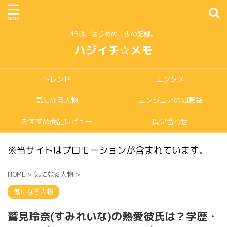
45歳、はじめの一歩の記録。
ハジイチ☆メモ
トレンド
エンタメ
気になる人物
エンジニアの知恵袋
おすすめ商品レビュー
問い合わせ
※当サイトはプロモーションが含まれています。
HOME
>
気になる人物
>
気になる人物
鷲見玲奈(すみれいな)の熱愛彼氏は？学歴・