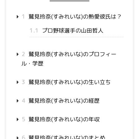
1
鷲見玲奈(すみれいな)の熱愛彼氏は？
1.1
プロ野球選手の山田哲人
2
鷲見玲奈(すみれいな)のプロフィー
ル・学歴
3
鷲見玲奈(すみれいな)の生い立ち
4
鷲見玲奈(すみれいな)の経歴
5
鷲見玲奈(すみれいな)の年収
6
鷲見玲奈(すみれいな)のまとめ