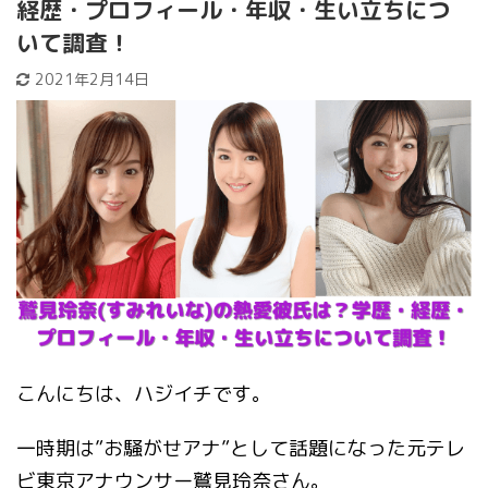
経歴・プロフィール・年収・生い立ちにつ
いて調査！
2021年2月14日
こんにちは、ハジイチです。
一時期は”お騒がせアナ”として話題になった元テレ
ビ東京アナウンサー鷲見玲奈さん。