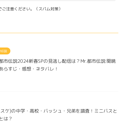
でご注意ください。（スパム対策）
市伝説
都市伝説2024新春SPの見逃し配信は？Mr.都市伝説 関暁
あらすじ・感想・ネタバレ！
バスケ)の中学・高校・バッシュ・兄弟を調査！ミニバスと
とは？