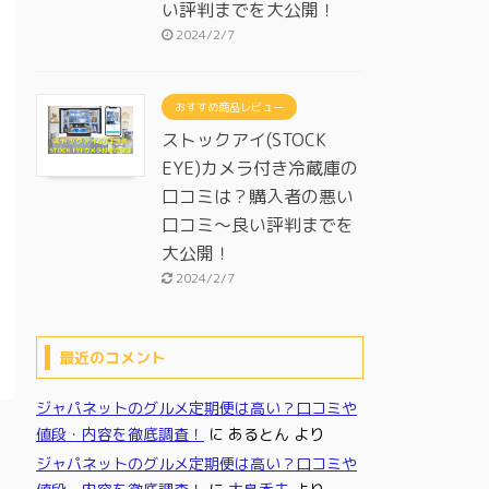
い評判までを大公開！
2024/2/7
おすすめ商品レビュー
ストックアイ(STOCK
EYE)カメラ付き冷蔵庫の
口コミは？購入者の悪い
口コミ～良い評判までを
大公開！
2024/2/7
最近のコメント
ジャパネットのグルメ定期便は高い？口コミや
値段・内容を徹底調査！
に
あるとん
より
ジャパネットのグルメ定期便は高い？口コミや