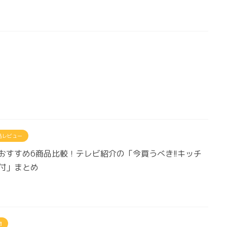
品レビュー
おすすめ6商品比較！テレビ紹介の「今買うべき!!キッチ
付」まとめ
物