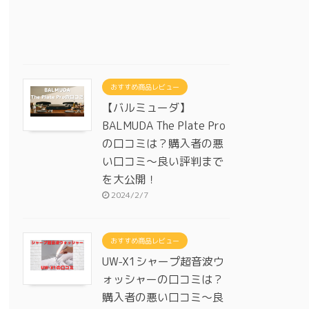
おすすめ商品レビュー
【バルミューダ】
BALMUDA The Plate Pro
の口コミは？購入者の悪
い口コミ～良い評判まで
を大公開！
2024/2/7
おすすめ商品レビュー
UW-X1シャープ超音波ウ
ォッシャーの口コミは？
購入者の悪い口コミ～良