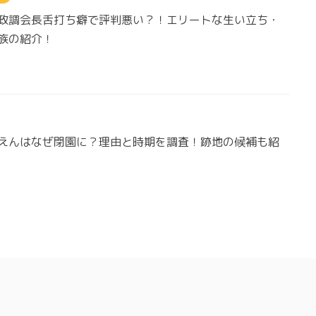
政調会長舌打ち癖で評判悪い？！エリートな生い立ち・
族の紹介！
えんはなぜ閉園に？理由と時期を調査！跡地の候補も紹