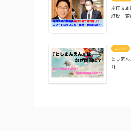
岸田文雄
経歴・家
エンタメ
としまん
介！