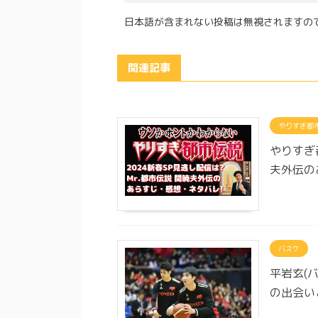
日本語が含まれない投稿は無視されますの
関連記事
やりすぎ都
やりすぎ
夫外伝の
バスケ
平岩玄(
の出会い