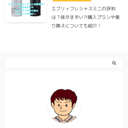
エブリィフレシャスミニの評判
は？味がまずい⁈購入プランや乗
り換えについても紹介！