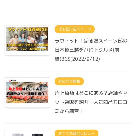
ぼる塾田辺スイーツ
ラヴィット！ぼる塾スイーツ部の
日本橋三越デパ地下グルメ(前
編)BGS(2022/9/12)
お役立ち情報
角上魚類はどこにある？店舗やネ
ット通販を紹介！人気商品も口コ
ミから調査！
おすすめ商品レビュー