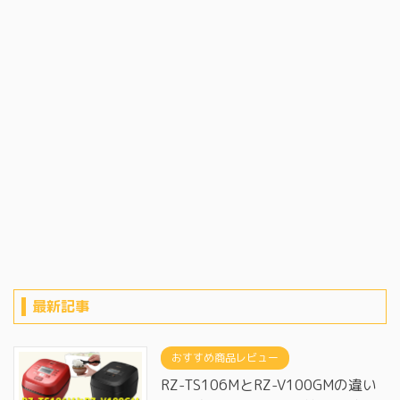
最新記事
おすすめ商品レビュー
RZ-TS106MとRZ-V100GMの違い