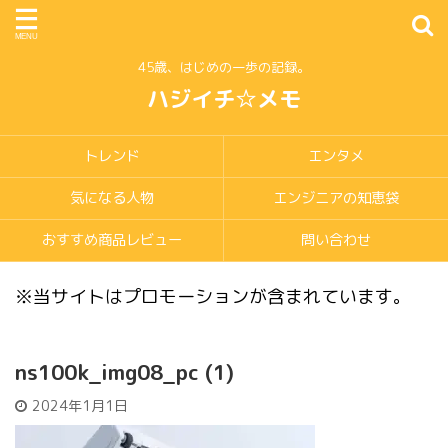
45歳、はじめの一歩の記録。
ハジイチ☆メモ
トレンド
エンタメ
気になる人物
エンジニアの知恵袋
おすすめ商品レビュー
問い合わせ
※当サイトはプロモーションが含まれています。
ns100k_img08_pc (1)
2024年1月1日