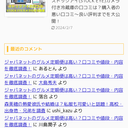
ストックアイ(STOCK EYE)カメラ
付き冷蔵庫の口コミは？購入者の
悪い口コミ～良い評判までを大公
開！
2024/2/7
最近のコメント
ジャパネットのグルメ定期便は高い？口コミや値段・内容
を徹底調査！
に
あるとん
より
ジャパネットのグルメ定期便は高い？口コミや値段・内容
を徹底調査！
に
大島秀夫
より
ジャパネットのグルメ定期便は高い？口コミや値段・内容
を徹底調査！
に
落合
より
森美穂の熱愛彼氏や結婚は？私服も可愛いと話題！高校・
出身地・兄弟を調査
に
ushi_kazu
より
ジャパネットのグルメ定期便は高い？口コミや値段・内容
を徹底調査！
に
川島潤子
より