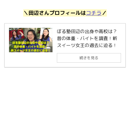
＼田辺さんプロフィールは
コチラ
／
ぼる塾田辺の出身や高校は？
昔の体重・バイトを調査！新
スイーツ女王の過去に迫る！
続きを見る