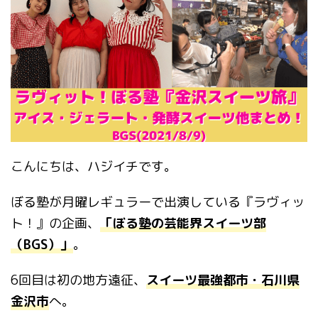
こんにちは、ハジイチです。
ぼる塾が月曜レギュラーで出演している『ラヴィッ
ト！』の企画、
「ぼる塾の芸能界スイーツ部
（BGS）」
。
6回目は初の地方遠征、
スイーツ最強都市・石川県
金沢市
へ。