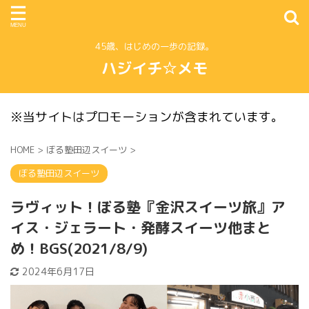
45歳、はじめの一歩の記録。
ハジイチ☆メモ
※当サイトはプロモーションが含まれています。
HOME
>
ぼる塾田辺スイーツ
>
ぼる塾田辺スイーツ
ラヴィット！ぼる塾『金沢スイーツ旅』ア
イス・ジェラート・発酵スイーツ他まと
め！BGS(2021/8/9)
2024年6月17日