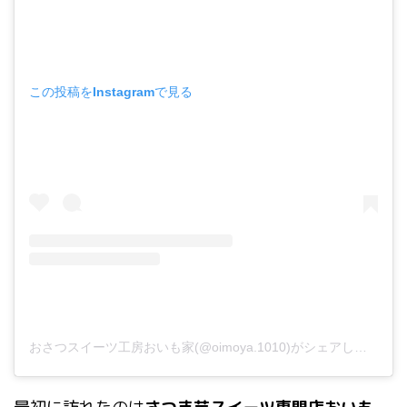
この投稿をInstagramで見る
おさつスイーツ工房おいも家(@oimoya.1010)がシェアした投稿