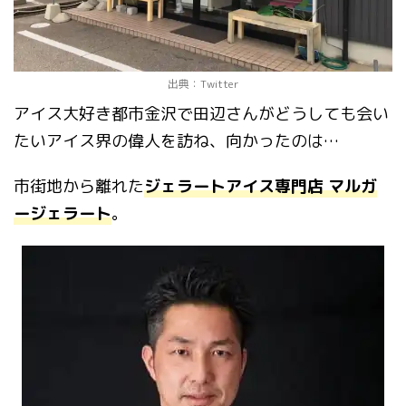
出典：Twitter
アイス大好き都市金沢で田辺さんがどうしても会い
たいアイス界の偉人を訪ね、向かったのは…
市街地から離れた
ジェラートアイス専門店 マルガ
ージェラート
。