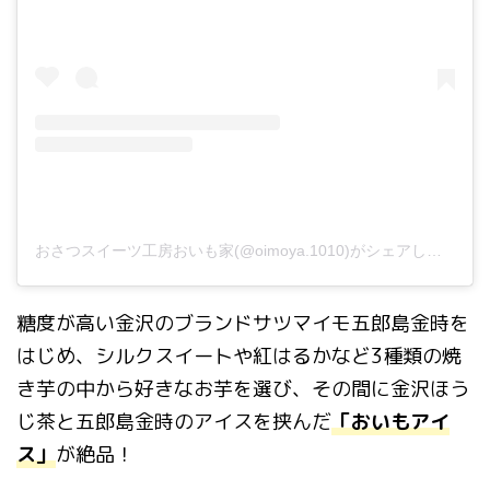
おさつスイーツ工房おいも家(@oimoya.1010)がシェアした投稿
糖度が高い金沢のブランドサツマイモ五郎島金時を
はじめ、シルクスイートや紅はるかなど3種類の焼
き芋の中から好きなお芋を選び、その間に金沢ほう
じ茶と五郎島金時のアイスを挟んだ
「おいもアイ
ス」
が絶品！