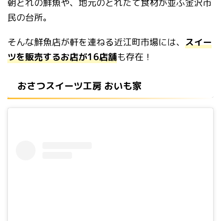
朝どれの鮮魚や、地元のとれたて食材が並ぶ金沢市
民の台所。
そんな鮮魚店が軒を連ねる近江町市場には、
スイー
ツを販売するお店が16店舗
も存在！
おさつスイーツ工房 おいも家