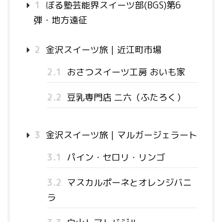
1
ぼる塾芸能界スイーツ部(BGS)第6
弾・地方遠征
2
金沢スイーツ旅｜近江町市場
2.1
おさつスイーツ工房 おいも家
2.2
豆乳専門店 二六（ふたろく）
3
金沢スイーツ旅｜マルガージェラート
3.1
パイン・セロリ・リンゴ
3.2
マスカルポーネとオレンジバニ
ラ