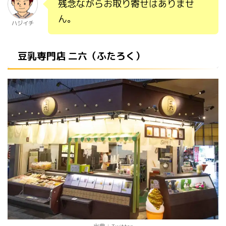
残念ながらお取り寄せはありませ
ん。
ハジイチ
豆乳専門店 二六（ふたろく）