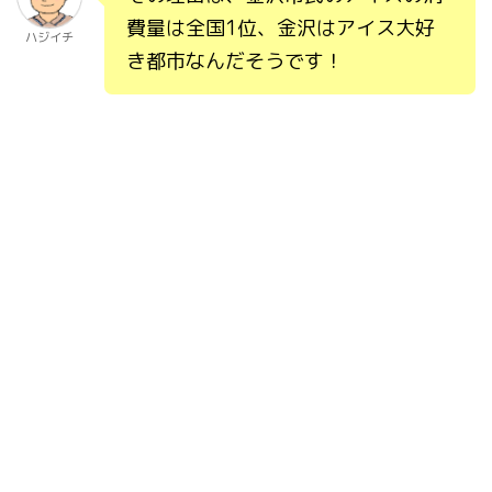
費量は全国1位、金沢はアイス大好
ハジイチ
き都市なんだそうです！