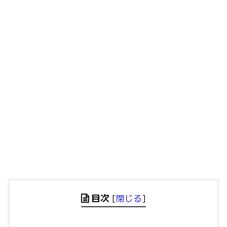
目次
[
閉じる
]