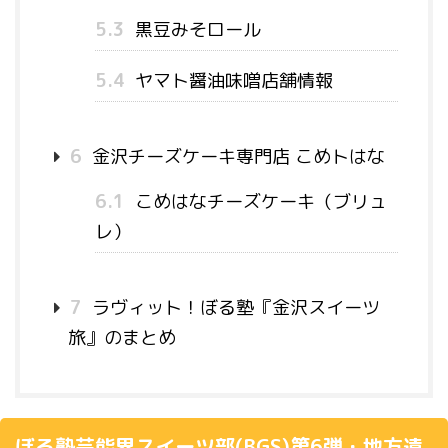
5.3
黒豆みそロール
5.4
ヤマト醤油味噌店舗情報
6
金沢チーズケーキ専門店 こめトはな
6.1
こめはなチーズケーキ（ブリュ
レ）
7
ラヴィット！ぼる塾『金沢スイーツ
旅』のまとめ
ぼる塾芸能界スイーツ部(BGS)第6弾・地方遠