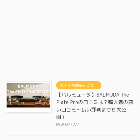
おすすめ商品レビュー
【バルミューダ】BALMUDA The
Plate Proの口コミは？購入者の悪
い口コミ～良い評判までを大公
開！
2024/2/7