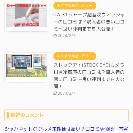
おすすめ商品レビュー
UW-X1シャープ超音波ウォッシャ
ーの口コミは？購入者の悪い口コ
ミ～良い評判までを大公開！
2024/2/7
おすすめ商品レビュー
ストックアイ(STOCK EYE)カメラ
付き冷蔵庫の口コミは？購入者の
悪い口コミ～良い評判までを大公
開！
2024/2/7
最近のコメント
ジャパネットのグルメ定期便は高い？口コミや値段・内容