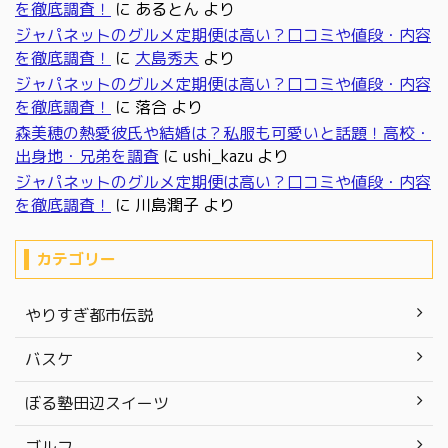
を徹底調査！
に
あるとん
より
ジャパネットのグルメ定期便は高い？口コミや値段・内容
を徹底調査！
に
大島秀夫
より
ジャパネットのグルメ定期便は高い？口コミや値段・内容
を徹底調査！
に
落合
より
森美穂の熱愛彼氏や結婚は？私服も可愛いと話題！高校・
出身地・兄弟を調査
に
ushi_kazu
より
ジャパネットのグルメ定期便は高い？口コミや値段・内容
を徹底調査！
に
川島潤子
より
カテゴリー
やりすぎ都市伝説
バスケ
ぼる塾田辺スイーツ
ゴルフ