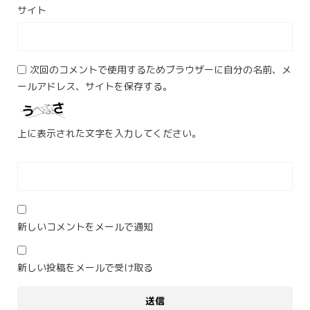
サイト
次回のコメントで使用するためブラウザーに自分の名前、メ
ールアドレス、サイトを保存する。
上に表示された文字を入力してください。
新しいコメントをメールで通知
新しい投稿をメールで受け取る