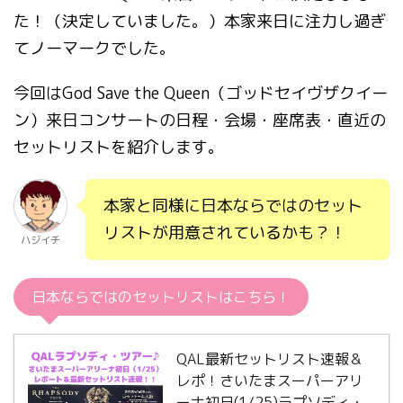
た！（決定していました。）本家来日に注力し過ぎ
てノーマークでした。
今回はGod Save the Queen（ゴッドセイヴザクイー
ン）来日コンサートの日程・会場・座席表・直近の
セットリストを紹介します。
本家と同様に日本ならではのセット
リストが用意されているかも？！
ハジイチ
日本ならではのセットリストはこちら！
QAL最新セットリスト速報＆
レポ！さいたまスーパーアリ
ーナ初日(1/25)ラプソディ・