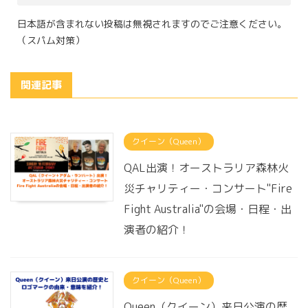
日本語が含まれない投稿は無視されますのでご注意ください。
（スパム対策）
関連記事
クイーン（Queen）
QAL出演！オーストラリア森林火
災チャリティー・コンサート"Fire
Fight Australia"の会場・日程・出
演者の紹介！
クイーン（Queen）
Queen（クイーン）来日公演の歴