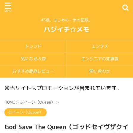
45歳、はじめの一歩の記録。
ハジイチ☆メモ
トレンド
エンタメ
気になる人物
エンジニアの知恵袋
おすすめ商品レビュー
問い合わせ
※当サイトはプロモーションが含まれています。
HOME
>
クイーン（Queen）
>
クイーン（Queen）
God Save The Queen（ゴッドセイヴザクイ