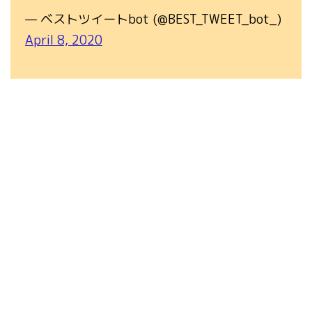
— ベストツイートbot (@BEST_TWEET_bot_)
April 8, 2020