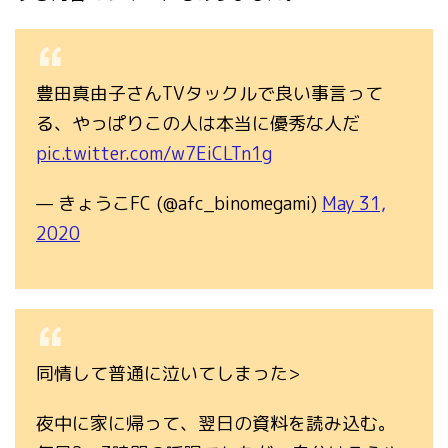
豊田真由子さんTVタックルで良い事言って
る、やっぱりこの人は本当に優秀な人だ
pic.twitter.com/w7EiCLTn1g
— きょうこFC (@afc_binomegami)
May 31,
2020
同情して普通に泣いてしまった>
夜中に家に帰って、翌日の資料を読み込む。