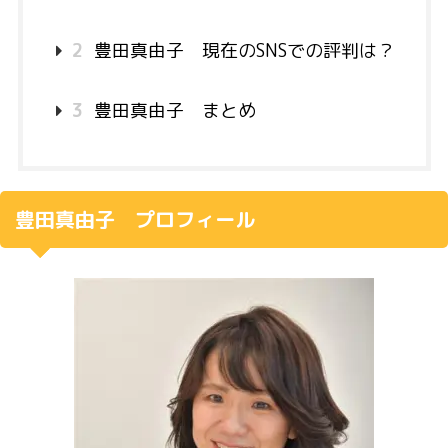
2
豊田真由子 現在のSNSでの評判は？
3
豊田真由子 まとめ
豊田真由子 プロフィール