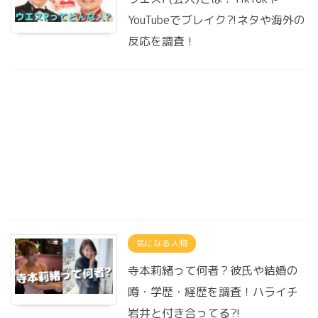
YouTubeでブレイク⁈ネタや海外の
反応を調査！
気になる人物
寺本莉緒って何者？彼氏や結婚の
噂・学歴・経歴を調査！ハライチ
岩井と付き合ってる?!