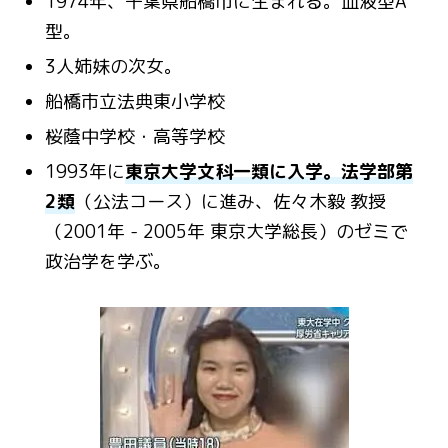
1974年、千葉県船橋市に生まれる。血液型A
型。
3人姉妹の次女。
船橋市立法典東小学校
桜蔭中学校・高等学校
1993年に
東京大学文科一類に入学。法学部第
2類
（公法コース）に進み、佐々木毅 教授
（2001年 - 2005年 東京大学総長）のゼミで
政治学を学ぶ。