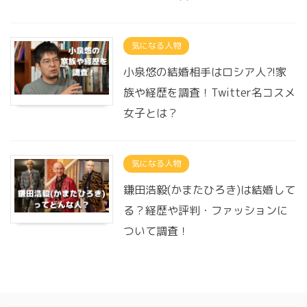
気になる人物
小泉悠の結婚相手はロシア人?!家
族や経歴を調査！Twitter名コスメ
女子とは？
気になる人物
鎌田浩毅(かまたひろき)は結婚して
る？経歴や評判・ファッションに
ついて調査！