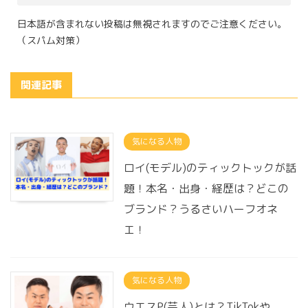
日本語が含まれない投稿は無視されますのでご注意ください。
（スパム対策）
関連記事
気になる人物
ロイ(モデル)のティックトックが話
題！本名・出身・経歴は？どこの
ブランド？うるさいハーフオネ
エ！
気になる人物
ウエスP(芸人)とは？TikTokや