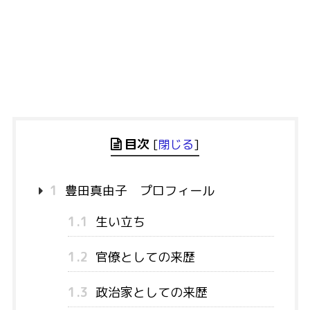
目次
[
閉じる
]
1
豊田真由子 プロフィール
1.1
生い立ち
1.2
官僚としての来歴
1.3
政治家としての来歴