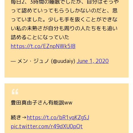
毎日2、3時間の睡眠でしたが、自分はそうや
って認めていってもらうしかないのだと、思
っていました。少しも手を抜くことができな
い私の未熟さが自分も周りの人たちをも追い
詰めることになっていた
https://t.co/EZnpNWk5I8
— メン・ジュノ (@uudaiy)
June 1, 2020
豊田真由子さん有能説ww
続き→
https://t.co/bR1yqKZgSJ
pic.twitter.com/r49dXU0pQt