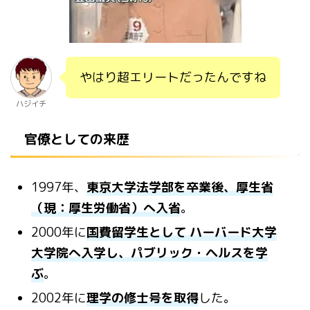
やはり超エリートだったんですね
ハジイチ
官僚としての来歴
1997年、
東京大学法学部を卒業後、厚生省
（現：厚生労働省）へ入省
。
2000年に
国費留学生として ハーバード大学
大学院へ入学し、パブリック・ヘルスを学
ぶ
。
2002年に
理学の修士号を取得
した。