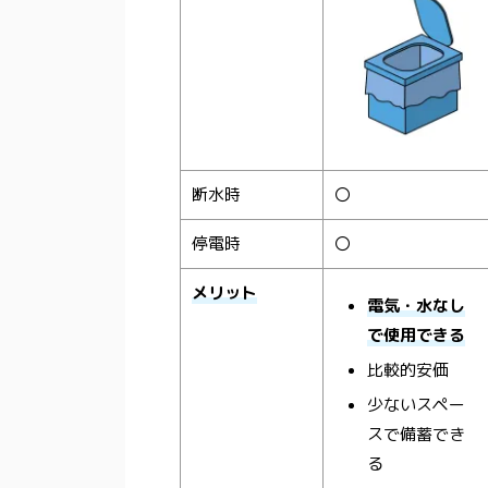
断水時
〇
停電時
〇
メリット
電気・水なし
で使用できる
比較的安価
少ないスペー
スで備蓄でき
る