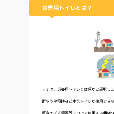
災害用トイレとは？
まずは、災害用トイレとは何かご説明し
断水や停電時など水洗トイレが使用でき
既存の洋式便器等につけて使用する
便袋