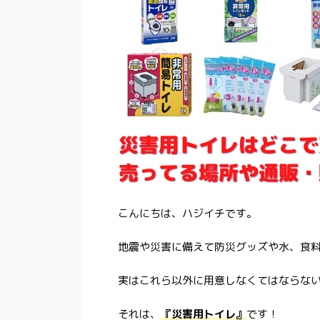
こんにちは、ハジイチです。
地震や災害に備えて防災グッズや水、食
実はこれら以外に用意しなくてはならな
それは、
『災害用トイレ』
です！