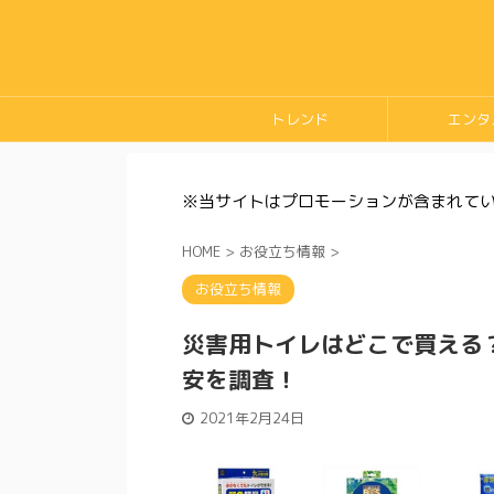
トレンド
エンタ
※当サイトはプロモーションが含まれて
HOME
>
お役立ち情報
>
お役立ち情報
災害用トイレはどこで買える
安を調査！
2021年2月24日