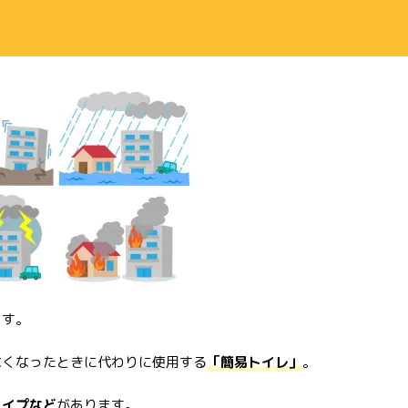
ます。
なくなったときに代わりに使用する
「簡易トイレ」
。
タイプなど
があります。