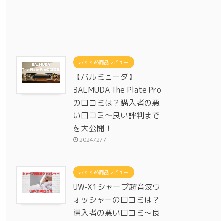
おすすめ商品レビュー
【バルミューダ】
BALMUDA The Plate Pro
の口コミは？購入者の悪
い口コミ～良い評判まで
を大公開！
2024/2/7
おすすめ商品レビュー
UW-X1シャープ超音波ウ
ォッシャーの口コミは？
購入者の悪い口コミ～良