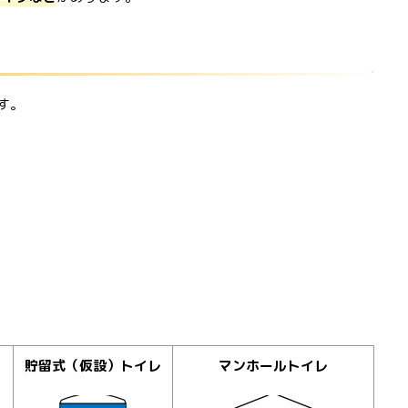
す。
貯留式（仮設）トイレ
マンホールトイレ