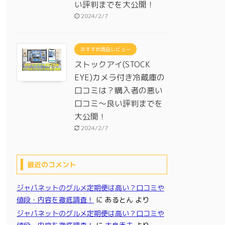
い評判までを大公開！
2024/2/7
おすすめ商品レビュー
ストックアイ(STOCK
EYE)カメラ付き冷蔵庫の
口コミは？購入者の悪い
口コミ～良い評判までを
大公開！
2024/2/7
最近のコメント
ジャパネットのグルメ定期便は高い？口コミや
値段・内容を徹底調査！
に
あるとん
より
ジャパネットのグルメ定期便は高い？口コミや