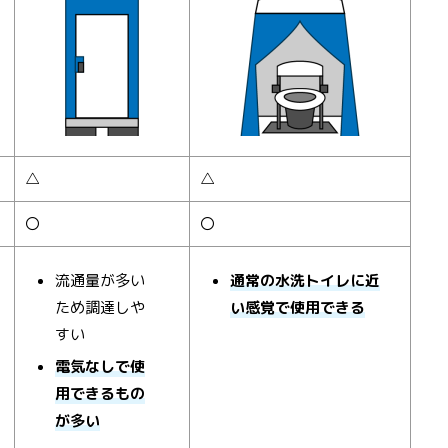
△
△
〇
〇
流通量が多い
通常の水洗トイレに近
ため調達しや
い感覚で使用できる
すい
電気なしで使
用できるもの
が多い