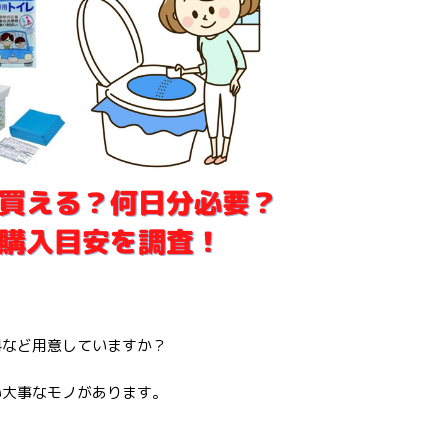
料など用意していますか？
い大事なモノがあります。