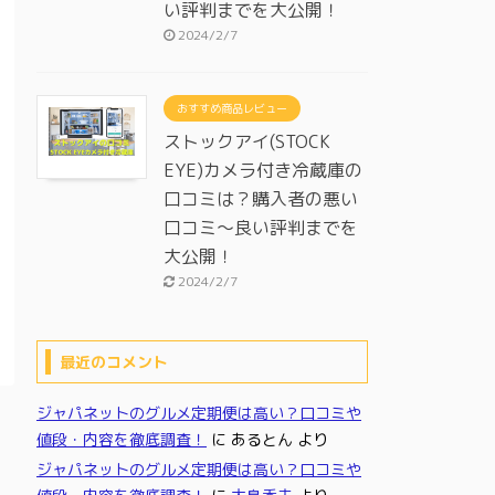
い評判までを大公開！
2024/2/7
おすすめ商品レビュー
ストックアイ(STOCK
EYE)カメラ付き冷蔵庫の
口コミは？購入者の悪い
口コミ～良い評判までを
大公開！
2024/2/7
最近のコメント
ジャパネットのグルメ定期便は高い？口コミや
値段・内容を徹底調査！
に
あるとん
より
ジャパネットのグルメ定期便は高い？口コミや