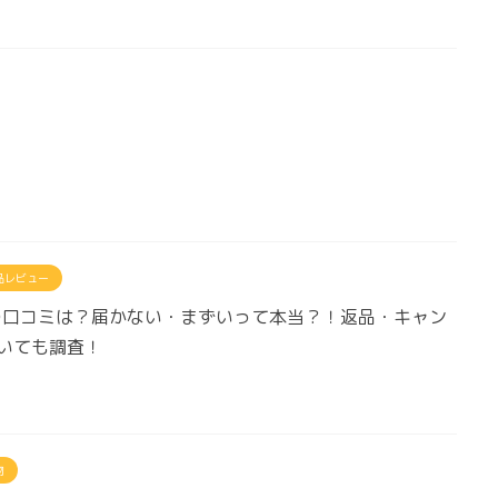
品レビュー
.jpの口コミは？届かない・まずいって本当？！返品・キャン
いても調査！
物