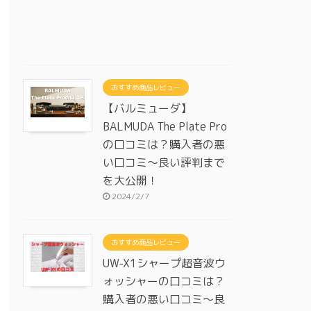
おすすめ商品レビュー
【バルミューダ】
BALMUDA The Plate Pro
の口コミは？購入者の悪
い口コミ～良い評判まで
を大公開！
2024/2/7
おすすめ商品レビュー
UW-X1シャープ超音波ウ
ォッシャーの口コミは？
購入者の悪い口コミ～良