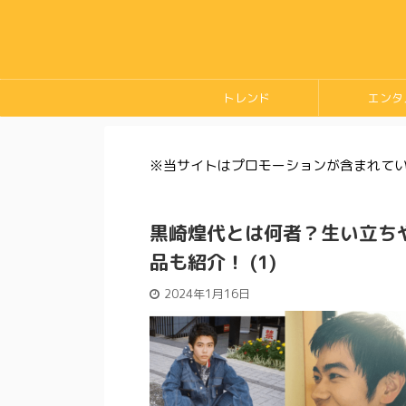
トレンド
エンタ
※当サイトはプロモーションが含まれて
黒崎煌代とは何者？生い立ち
品も紹介！ (1)
2024年1月16日