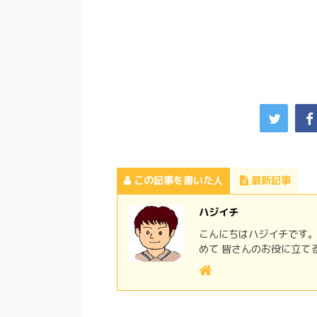
この記事を書いた人
最新記事
ハジイチ
こんにちはハジイチです。
めて 皆さんのお役に立て