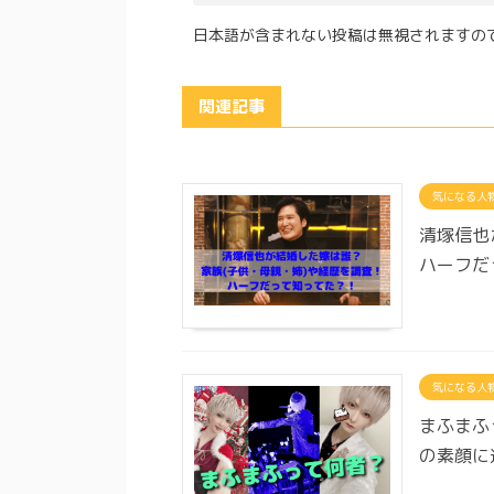
日本語が含まれない投稿は無視されますの
関連記事
気になる人
清塚信也
ハーフだ
気になる人
まふまふ
の素顔に