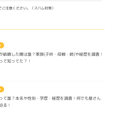
でご注意ください。（スパム対策）
物
が結婚した嫁は誰？家族(子供・母親・姉)や経歴を調査！
って知ってた？！
物
って誰？本名や性別・学歴・経歴を調査！何でも屋さん
迫る！