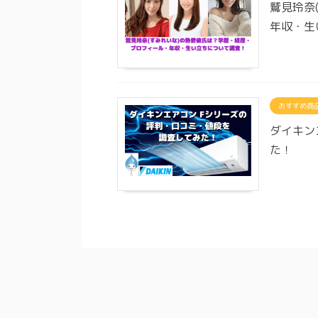
鷲見玲奈
年収・生
おすすめ商
ダイキン
た！