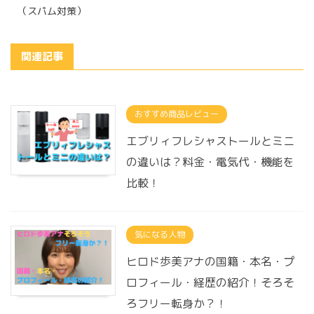
（スパム対策）
関連記事
おすすめ商品レビュー
エブリィフレシャストールとミニ
の違いは？料金・電気代・機能を
比較！
気になる人物
ヒロド歩美アナの国籍・本名・プ
ロフィール・経歴の紹介！そろそ
ろフリー転身か？！