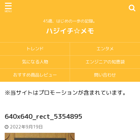
45歳、はじめの一歩の記録。
ハジイチ☆メモ
トレンド
エンタメ
気になる人物
エンジニアの知恵袋
おすすめ商品レビュー
問い合わせ
※当サイトはプロモーションが含まれています。
640x640_rect_5354895
2022年9月19日