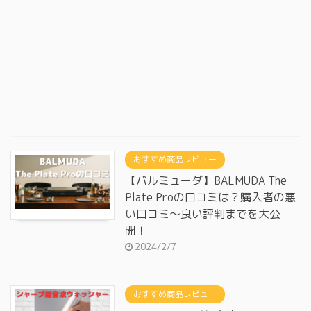
おすすめ商品レビュー
【バルミューダ】BALMUDA The
Plate Proの口コミは？購入者の悪
い口コミ～良い評判までを大公
開！
2024/2/7
おすすめ商品レビュー