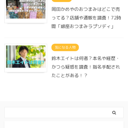
岡田かめやのおつまみはどこで売
ってる？店舗や通販を調査！72時
間「銀座おつまみラプソディ」
気になる人物
鈴木エイトは何者？本名や経歴・
かつら疑惑を調査！指名手配され
たことがある！？