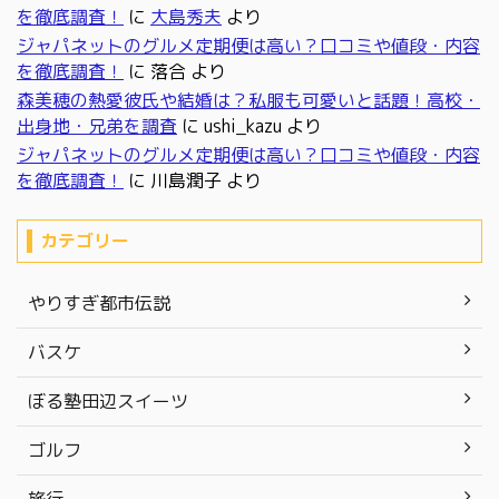
を徹底調査！
に
大島秀夫
より
ジャパネットのグルメ定期便は高い？口コミや値段・内容
を徹底調査！
に
落合
より
森美穂の熱愛彼氏や結婚は？私服も可愛いと話題！高校・
出身地・兄弟を調査
に
ushi_kazu
より
ジャパネットのグルメ定期便は高い？口コミや値段・内容
を徹底調査！
に
川島潤子
より
カテゴリー
やりすぎ都市伝説
バスケ
ぼる塾田辺スイーツ
ゴルフ