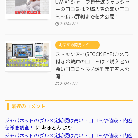
UW-X1シャープ超音波ウォッシャ
ーの口コミは？購入者の悪い口コ
ミ～良い評判までを大公開！
2024/2/7
おすすめ商品レビュー
ストックアイ(STOCK EYE)カメラ
付き冷蔵庫の口コミは？購入者の
悪い口コミ～良い評判までを大公
開！
2024/2/7
最近のコメント
ジャパネットのグルメ定期便は高い？口コミや値段・内容
を徹底調査！
に
あるとん
より
ジャパネットのグルメ定期便は高い？口コミや値段・内容