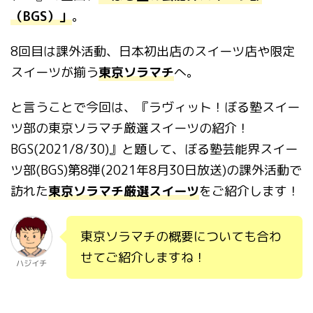
（BGS）」
。
8回目は課外活動、日本初出店のスイーツ店や限定
スイーツが揃う
東京ソラマチ
へ。
と言うことで今回は、『ラヴィット！ぼる塾スイー
ツ部の東京ソラマチ厳選スイーツの紹介！
BGS(2021/8/30)』と題して、ぼる塾芸能界スイー
ツ部(BGS)第8弾(2021年8月30日放送)の課外活動で
訪れた
東京ソラマチ厳選スイーツ
をご紹介します！
東京ソラマチの概要についても合わ
せてご紹介しますね！
ハジイチ