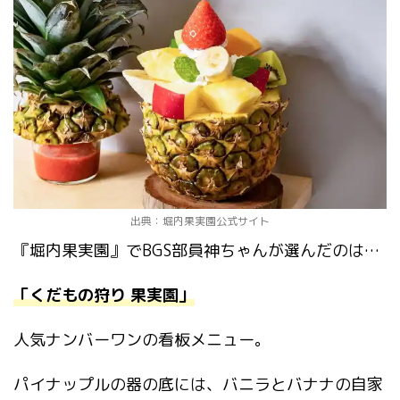
出典：堀内果実園公式サイト
『堀内果実園』でBGS部員神ちゃんが選んだのは…
「くだもの狩り 果実園」
人気ナンバーワンの看板メニュー。
パイナップルの器の底には、バニラとバナナの自家