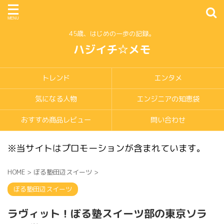
45歳、はじめの一歩の記録。
ハジイチ☆メモ
トレンド
エンタメ
気になる人物
エンジニアの知恵袋
おすすめ商品レビュー
問い合わせ
※当サイトはプロモーションが含まれています。
HOME
>
ぼる塾田辺スイーツ
>
ぼる塾田辺スイーツ
ラヴィット！ぼる塾スイーツ部の東京ソラ