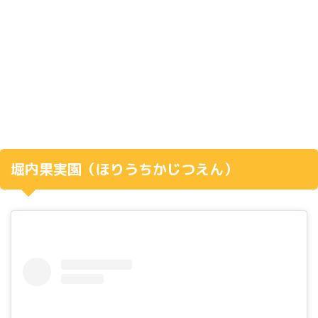
堀内果実園（ほりうちかじつえん）