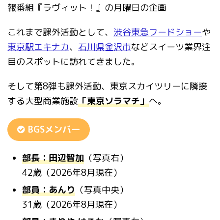
報番組『ラヴィット！』の月曜日の企画
これまで課外活動として、
渋谷東急フードショー
や
東京駅エキナカ
、
石川県金沢市
などスイーツ業界注
目のスポットに訪れてきました。
そして第8弾も課外活動、東京スカイツリーに隣接
する大型商業施設
「東京ソラマチ」
へ。
BGSメンバー
部長：田辺智加
（写真右）
42歳（2026年8月現在）
部員：あんり
（写真中央）
31歳（2026年8月現在）