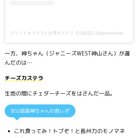
グランドカステラ | 台湾カステラ【元祖店】(@grandcastellajp)がシェアした投稿
一方、神ちゃん（ジャニーズWEST神山さん）が選
んだのは…
チーズカステラ
生地の間にチェダーチーズをはさんだ一品。
BGS部員神ちゃんの食レポ
これ食ってみ！トブぞ！と長州力のモノマネ