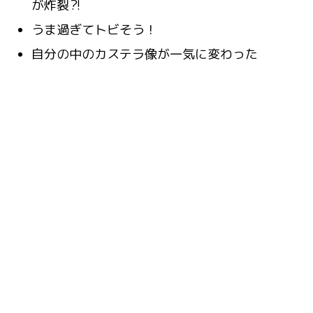
が炸裂⁈
うま過ぎてトビそう！
自分の中のカステラ像が一気に変わった