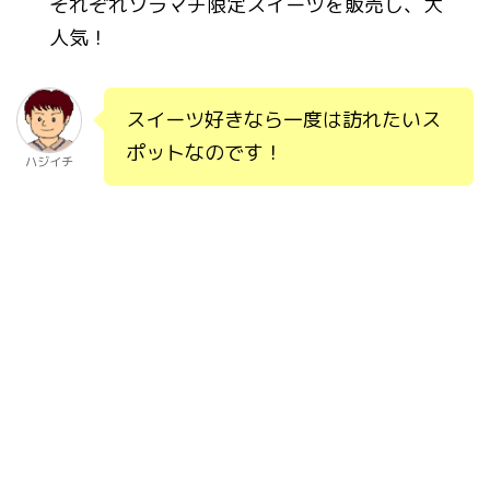
それぞれソラマチ限定スイーツを販売し、大
人気！
スイーツ好きなら一度は訪れたいス
ポットなのです！
ハジイチ