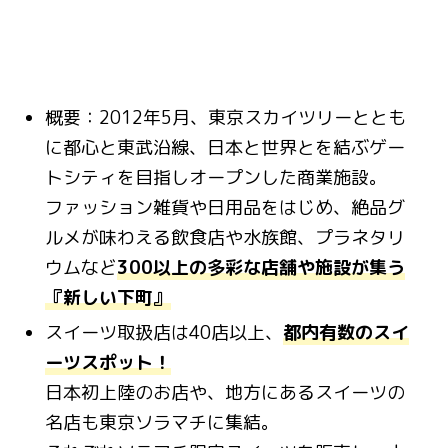
概要：2012年5月、東京スカイツリーととも
に都心と東武沿線、日本と世界とを結ぶゲー
トシティを目指しオープンした商業施設。
ファッション雑貨や日用品をはじめ、絶品グ
ルメが味わえる飲食店や水族館、プラネタリ
ウムなど
300以上の多彩な店舗や施設が集う
『新しい下町』
スイーツ取扱店は40店以上、
都内有数のスイ
ーツスポット！
日本初上陸のお店や、地方にあるスイーツの
名店も東京ソラマチに集結。