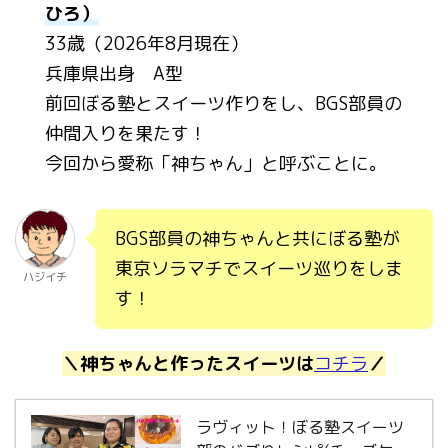
ひろ）
33歳（2026年8月現在）
兵庫県出身 A型
前回ぼる塾とスイーツ作りをし、BGS部員の
仲間入りを果たす！
今回から愛称「神ちゃん」と呼ぶことに。
BGS部員の神ちゃんと共にぼる塾が
東京ソラマチでスイーツ巡りをしま
ハジイチ
す！
＼神ちゃんと作ったスイーツは
コチラ
／
ラヴィット！ぼる塾スイーツ