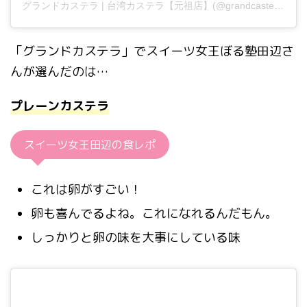
グランドカステラ | 台湾カステラ【元祖店】(@grandcastellajp)がシェアした投稿
「グランドカステラ」でスイーツ女王ぼる塾田辺さ
んが選んだのは
…
プレーンカステラ
スイーツ女王田辺の食レポ
これは卵がすごい！
卵も喜んでるよね。これになれるんだもん。
しっかりと卵の味を大事にしている味