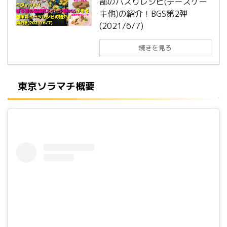
部のバズりレシピ(チーズケー
キ他)の紹介！BGS第2弾
(2021/6/7)
続きを見る
東京ソラマチ概要