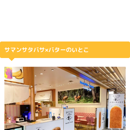
サマンサタバサ×バターのいとこ