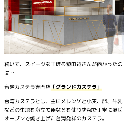
続いて、スイーツ女王ぼる塾田辺さんが向かったの
は…
台湾カステラ専門店
「グランドカステラ」
台湾カステラとは、主にメレンゲと小麦、卵、牛乳
などの生地を泡立て器などを使わず腕で丁寧に混ぜ
オーブンで焼き上げた台湾発祥のカステラ。