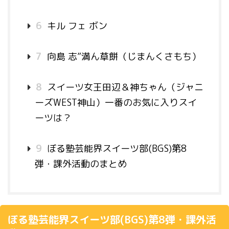
6
キル フェ ボン
7
向島 志”満ん草餅（じまんくさもち）
8
スイーツ女王田辺＆神ちゃん（ジャニ
ーズWEST神山）一番のお気に入りスイ
ーツは？
9
ぼる塾芸能界スイーツ部(BGS)第8
弾・課外活動のまとめ
ぼる塾芸能界スイーツ部(BGS)第8弾・課外活