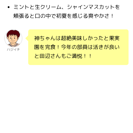
ミントと生クリーム、シャインマスカットを
頬張ると口の中で初夏を感じる爽やかさ！
神ちゃんは超絶美味しかったと果実
園を完食！今年の部員は活きが良い
ハジイチ
と田辺さんもご満悦！！