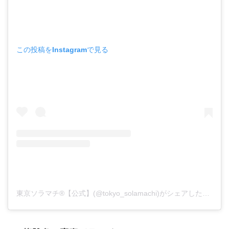
この投稿をInstagramで見る
東京ソラマチ®︎【公式】(@tokyo_solamachi)がシェアした投稿