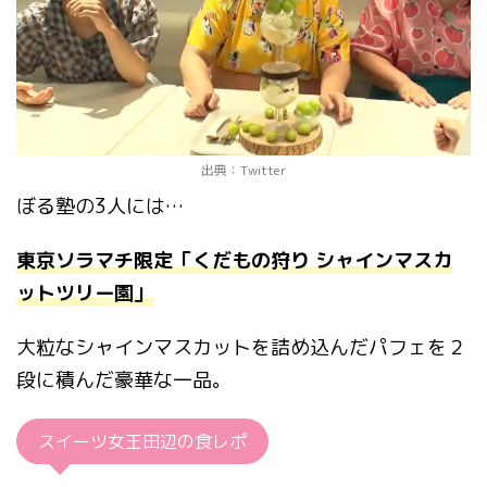
出典：Twitter
ぼる塾の3人には…
東京ソラマチ限定「くだもの狩り シャインマスカ
ットツリー園」
大粒なシャインマスカットを詰め込んだパフェを２
段に積んだ豪華な一品。
スイーツ女王田辺の食レポ