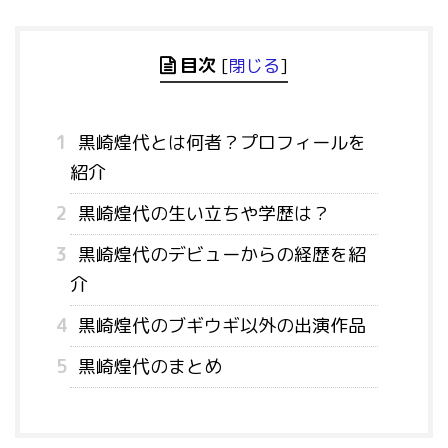
目次
[
閉じる
]
1
黒崎煌代とは何者？プロフィールを
紹介
2
黒崎煌代の生い立ちや学歴は？
3
黒崎煌代のデビューからの経歴を紹
介
4
黒崎煌代のブギウギ以外の出演作品
5
黒崎煌代のまとめ