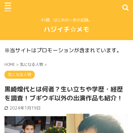
45歳、はじめの一歩の記録。
ハジイチ☆メモ
※当サイトはプロモーションが含まれています。
HOME
>
気になる人物
>
気になる人物
黒崎煌代とは何者？生い立ちや学歴・経歴
を調査！ブギウギ以外の出演作品も紹介！
2024年1月19日