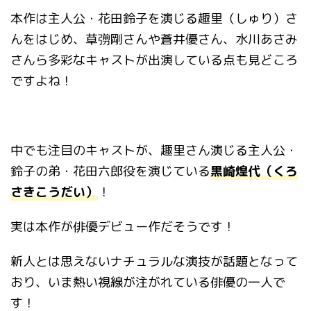
本作は主人公・花田鈴子を演じる趣里（しゅり）さ
んをはじめ、草彅剛さんや蒼井優さん、水川あさみ
さんら多彩なキャストが出演している点も見どころ
ですよね！
中でも注目のキャストが、趣里さん演じる主人公・
鈴子の弟・花田六郎役を演じている
黒崎煌代
（くろ
さきこうだい）
！
実は本作が俳優デビュー作だそうです！
新人とは思えないナチュラルな演技が話題となって
おり、いま熱い視線が注がれている俳優の一人で
す！