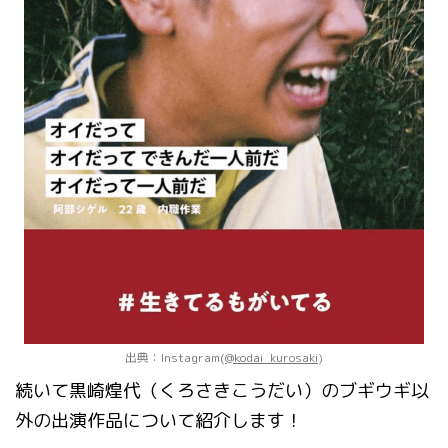
出典：Instagram(
@kodai_kurosaki
)
続いて黒崎煌代（くろさきこうだい）のブギウギ以
外の出演作品について紹介します！