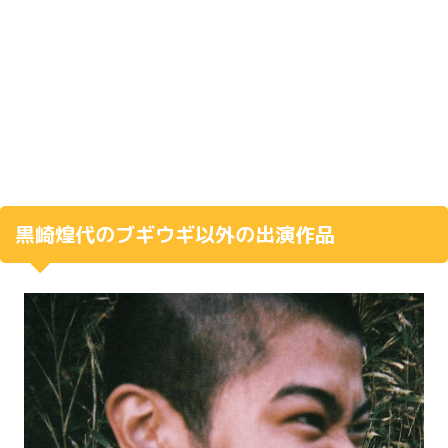
黒崎煌代のブギウギ以外の出演作品