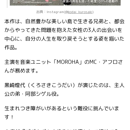
出典：Instagram(
@kodai_kurosaki
)
本作は、自然豊かな美しい島で生きる兄弟と、都会
からやってきた問題を抱えた女性の3人の出会いを
中心に、自分の人生を取り戻そうとする姿を描いた
作品。
主演を音楽ユニット「MOROHA」のMC・アフロさ
んが務めます。
黒崎煌代（くろさきこうだい）が演じたのは、主人
公の弟・阿部シゲル役。
生まれつき障がいがあるという難役に挑んでいま
す！