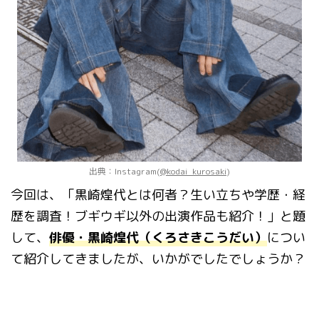
出典：Instagram(
@kodai_kurosaki
)
今回は、「黒崎煌代とは何者？生い立ちや学歴・経
歴を調査！ブギウギ以外の出演作品も紹介！」と題
して、
俳優・黒崎煌代（くろさきこうだい）
につい
て紹介してきましたが、いかがでしたでしょうか？