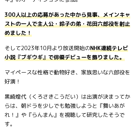
300人以上の応募があった中から見事、メインキャ
ストの一人で主人公・鈴子の弟・花田六郎役を射止
めました！
そして2023年10月より放送開始の
NHK連続テレビ
小説『ブギウギ』で俳優デビューを飾りました。
マイペースな性格で動物好き、家族思いな六郎役を
好演！
黒崎煌代（くろさきこうだい）は出演が決まってか
らは、朝ドラを少しでも勉強しようと『舞いあが
れ！』や『らんまん』を視聴して研究したそうで
す。