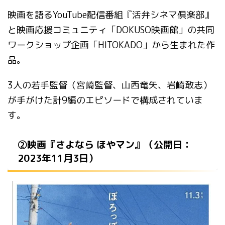
映画を語るYouTube配信番組『活弁シネマ倶楽部』
と映画応援コミュニティ「DOKUSO映画館」の共同
ワークショップ企画「HITOKADO」から生まれた作
品。
3人の若手監督（宮崎監督、山西竜矢、岩崎敢志）
が手がけた計9編のエピソードで構成されていま
す。
②映画『さよなら ほやマン』（公開日：
2023年11月3日）