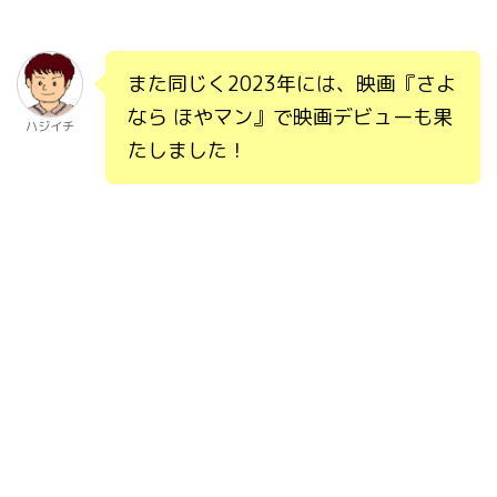
また同じく2023年には、映画『さよ
なら ほやマン』で映画デビューも果
ハジイチ
たしました！