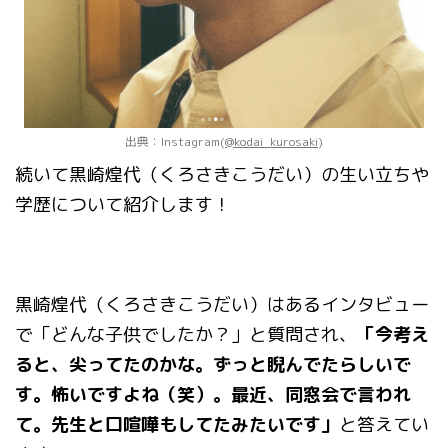
出典：Instagram(
@kodai_kurosaki
)
続いて黒崎煌代（くろさきこうだい）の生い立ちや
学歴について紹介します！
黒崎煌代（くろさきこうだい）はあるインタビュー
で「どんな子供でしたか？」と質問され、
「今考え
ると、尖ってたのかな。ずっと睨んでたらしいで
す。怖いですよね（笑）。最近、同窓会で言われ
て。先生と口喧嘩もしてたみたいです」
と答えてい