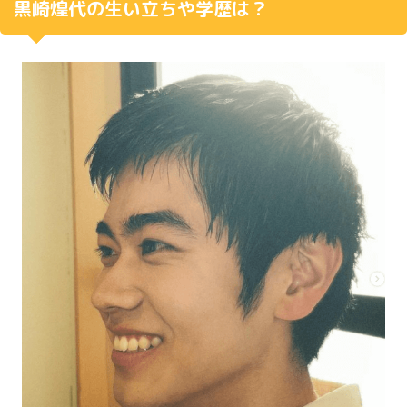
黒崎煌代の生い立ちや学歴は？