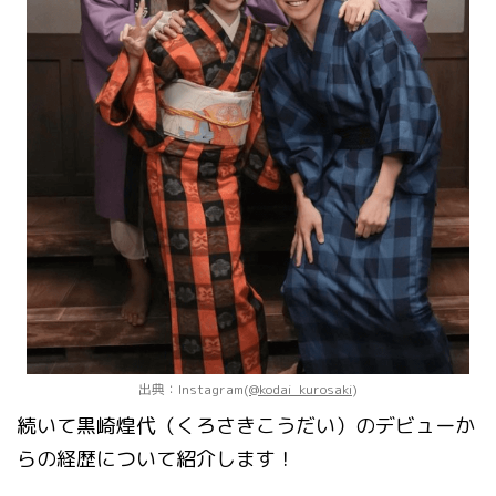
出典：Instagram(
@kodai_kurosaki
)
続いて黒崎煌代（くろさきこうだい）のデビューか
らの経歴について紹介します！