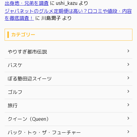
出身地・兄弟を調査
に
ushi_kazu
より
ジャパネットのグルメ定期便は高い？口コミや値段・内容
を徹底調査！
に
川島潤子
より
カテゴリー
やりすぎ都市伝説
バスケ
ぼる塾田辺スイーツ
ゴルフ
旅行
クイーン（Queen）
バック・トゥ・ザ・フューチャー