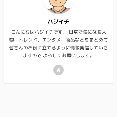
ハジイチ
こんにちはハジイチです。 日常で気になる人
物、トレンド、エンタメ、商品などをまとめて
皆さんのお役に立てるように情報発信していき
ますので よろしくお願いします。