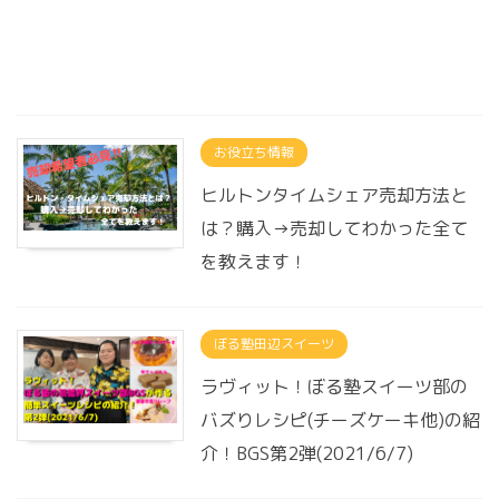
お役立ち情報
ヒルトンタイムシェア売却方法と
は？購入→売却してわかった全て
を教えます！
ぼる塾田辺スイーツ
ラヴィット！ぼる塾スイーツ部の
バズりレシピ(チーズケーキ他)の紹
介！BGS第2弾(2021/6/7)