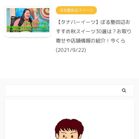
ぼる塾田辺スイーツ
【タナバーイーツ】ぼる塾田辺お
すすめ秋スイーツ30選は？お取り
寄せや店舗情報の紹介！今くら
(2021/9/22)