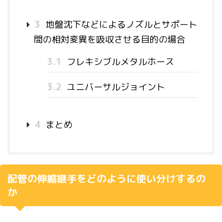
3
地盤沈下などによるノズルとサポート
間の相対変異を吸収させる目的の場合
3.1
フレキシブルメタルホース
3.2
ユニバーサルジョイント
4
まとめ
配管の伸縮継手をどのように使い分けするの
か