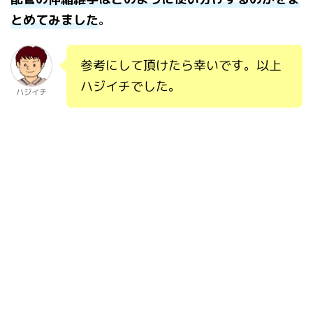
とめてみました
。
参考にして頂けたら幸いです。以上
ハジイチでした。
ハジイチ