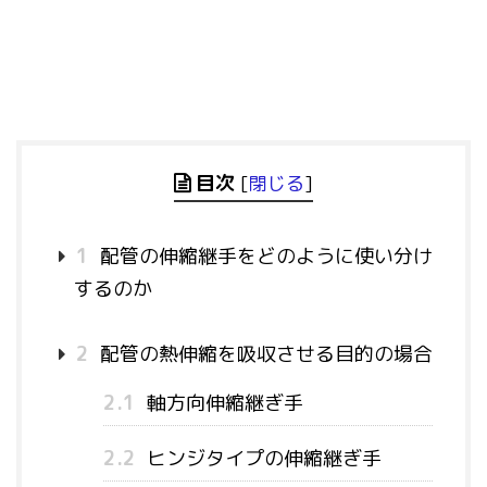
目次
[
閉じる
]
1
配管の伸縮継手をどのように使い分け
するのか
2
配管の熱伸縮を吸収させる目的の場合
2.1
軸方向伸縮継ぎ手
2.2
ヒンジタイプの伸縮継ぎ手