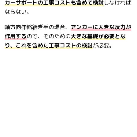
カーサポートの工事コストも含めて検討
し
なければ
ならない。
軸方向伸縮継ぎ手の場合、
アンカーに大きな反力が
作用す
る
ので、そのための
大きな基礎が必要とな
り、これを含めた工事コストの検討
が
必要。