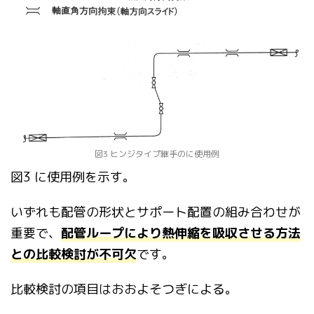
図3 ヒンジタイプ継手のに使用例
図3 に使用例を示す。
いずれも配管の形状とサポート配置の組み合わせが
重要で、
配管ル
ープにより熱伸縮を吸収させる方法
との比較検討が不可欠
です。
比較検討の項
目はおおよそつぎによる。