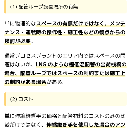
(1) 配管ループ設置場所の有無
単に物理的な
スペースの有無だけではなく、メンテ
ナンス・運転時
の操作性・施工性などの観点からの
検討が必要
。
通常プロセスプラントの
エリア内ではスペースの問
題はないが、
LNG のような極低温配管の出荷桟橋の
場合、配管ループではスペースの制約または施工上
の制約がある場合
がある。
(2) コスト
単に伸縮継ぎ手の価格と配管材料のコストのみの比
較だけではなく
、
伸縮継ぎ手を使用した場合のアン