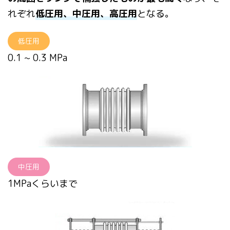
れぞれ
低圧用、中圧用、高圧用
となる。
低圧用
0.1 ~ 0.3 MPa
中圧用
1MPaくらいまで