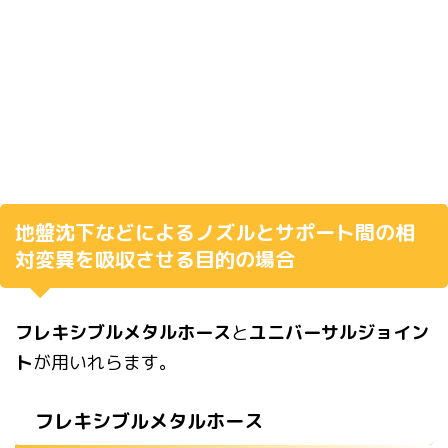
地
盤沈下などによるノズルとサポート間の相
対変異を吸収させる目的の場合
フレキシブルメタルホース
と
ユニバーサルジョイン
ト
が用いれらます。
フレキシブルメタルホース