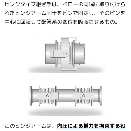
ヒンジタイプ継ぎ手は、ベローの両端に取り付けら
れたヒンジアー
ム同士をピンで固定し、そのピンを
中心に回転して配管系の変位を吸収させる
もの。
このヒンジアームは、
内圧による推力を拘束する役