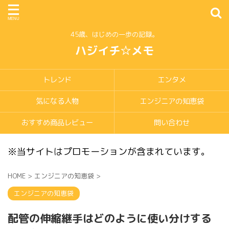
45歳、はじめの一歩の記録。
ハジイチ☆メモ
トレンド
エンタメ
気になる人物
エンジニアの知恵袋
おすすめ商品レビュー
問い合わせ
※当サイトはプロモーションが含まれています。
HOME
>
エンジニアの知恵袋
>
エンジニアの知恵袋
配管の伸縮継手はどのように使い分けする