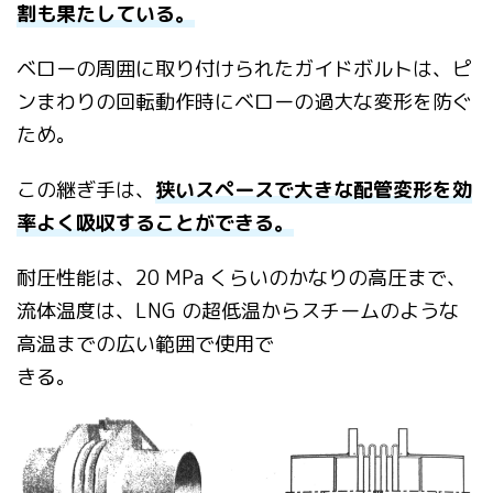
割も果たしている。
ベローの周囲に取り付けられたガイドボルトは、ピ
ンまわりの回転動作時に
ベローの過大な変形を防ぐ
ため。
この継ぎ手は、
狭いスペースで大きな配
管変形を効
率よく吸収することができる。
耐圧性能は、20 MPa くらいのかなりの高圧まで、
流体温度は、LNG の超低温からスチームのような
高温までの広い範囲で使用で
きる。