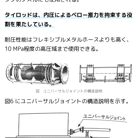
タイロッドは、内圧によるベロー推力を拘束する役
割
を果たしている。
耐圧性能はフレキシブルメタルホースよりも高く、
10 MPa程度の高圧域まで使用できる。
図 ユニバーサルジョイントの構造説明
図6 にユニバーサルジョイントの構造説明を示す。