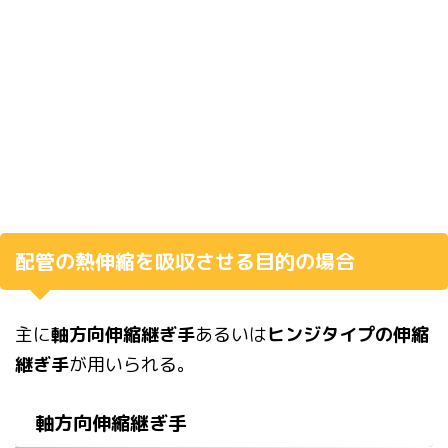
配管の熱伸縮を吸収させる目的の場合
主に
軸方向伸縮継ぎ手
あるいは
ヒンジ
タイプの伸縮
継ぎ手
が用いられる。
軸方向伸縮継ぎ手